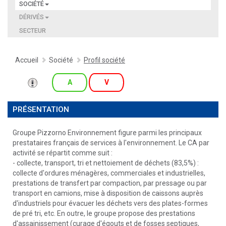
SOCIÉTÉ
DÉRIVÉS
SECTEUR
Accueil
Société
Profil société
A
V
PRÉSENTATION
Groupe Pizzorno Environnement figure parmi les principaux
prestataires français de services à l'environnement. Le CA par
activité se répartit comme suit :
- collecte, transport, tri et nettoiement de déchets (83,5%) :
collecte d'ordures ménagères, commerciales et industrielles,
prestations de transfert par compaction, par pressage ou par
transport en camions, mise à disposition de caissons auprès
d'industriels pour évacuer les déchets vers des plates-formes
de pré tri, etc. En outre, le groupe propose des prestations
d'assainissement (curage d'égouts et de fosses septiques,