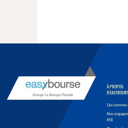
À PROPOS
D'EASYBOUR
Qui sommes-
Nos engage
RSE