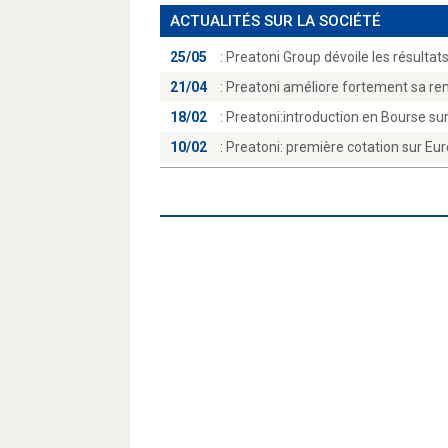
ACTUALITÉS SUR LA SOCIÉTÉ
25/05
:
Preatoni Group dévoile les résultats
21/04
:
Preatoni améliore fortement sa ren
18/02
:
Preatoni:introduction en Bourse sur
10/02
:
Preatoni: première cotation sur Eur