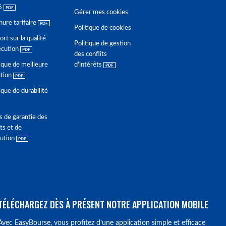
6
Gérer mes cookies
hure tarifaire
Politique de cookies
rt sur la qualité
Politique de gestion
écution
des conflits
ique de meilleure
d'intérêts
ction
ique de durabilité
s de garantie des
ts et de
lution
TÉLÉCHARGEZ DÈS À PRÉSENT NOTRE APPLICATION MOBILE
Avec EasyBourse, vous profitez d’une application simple et efficace