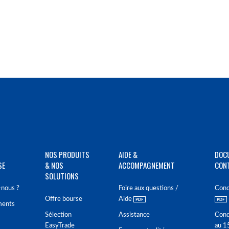
NOS PRODUITS
AIDE &
DOC
SE
& NOS
ACCOMPAGNEMENT
CON
SOLUTIONS
nous ?
Foire aux questions /
Cond
Offre bourse
Aide
ments
Sélection
Assistance
Cond
EasyTrade
au 1