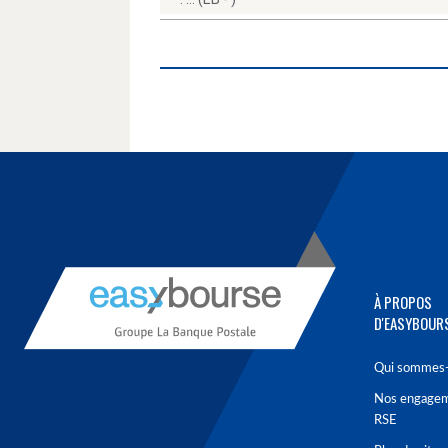
À PROPOS
D'EASYBOUR
Qui sommes-
Nos engage
RSE