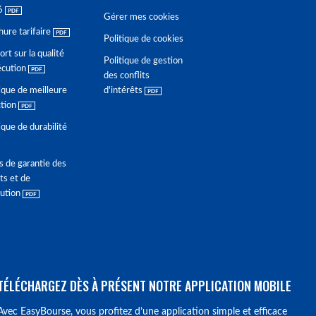
6
Gérer mes cookies
hure tarifaire
Politique de cookies
rt sur la qualité
Politique de gestion
écution
des conflits
ique de meilleure
d'intérêts
ction
ique de durabilité
s de garantie des
ts et de
lution
TÉLÉCHARGEZ DÈS À PRÉSENT NOTRE APPLICATION MOBILE
Avec EasyBourse, vous profitez d’une application simple et efficace