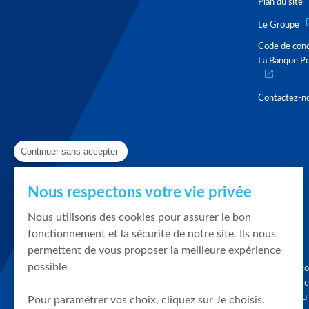
Plan du site
Le Groupe
Code de con
La Banque Po
Contactez-n
Continuer sans accepter
Nous respectons votre vie privée
Nous utilisons des cookies pour assurer le bon
fonctionnement et la sécurité de notre site. Ils nous
permettent de vous proposer la meilleure expérience
possible
Graphique, co
en quelques cl
tendances du
Pour paramétrer vos choix, cliquez sur Je choisis.