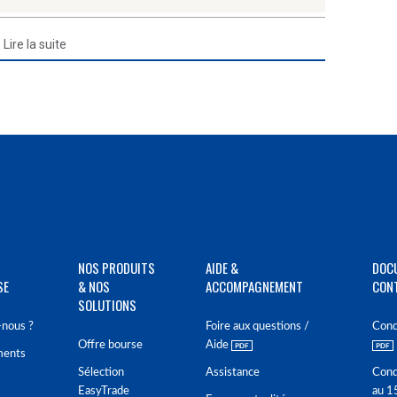
Lire la suite
NOS PRODUITS
AIDE &
DOC
SE
& NOS
ACCOMPAGNEMENT
CON
SOLUTIONS
nous ?
Foire aux questions /
Cond
Offre bourse
Aide
ments
Sélection
Assistance
Cond
EasyTrade
au 1