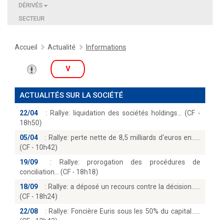
DÉRIVÉS
SECTEUR
Accueil
Actualité
Informations
V
ACTUALITÉS SUR LA SOCIÉTÉ
22/04
:
Rallye: liquidation des sociétés holdings… (CF -
18h50)
05/04
:
Rallye: perte nette de 8,5 milliards d'euros en...
(CF - 10h42)
19/09
:
Rallye: prorogation des procédures de
conciliation… (CF - 18h18)
18/09
:
Rallye: a déposé un recours contre la décision...
(CF - 18h24)
22/08
:
Rallye: Foncière Euris sous les 50% du capital...