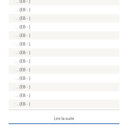
:
(EB - )
:
(EB - )
:
(EB - )
:
(EB - )
:
(EB - )
:
(EB - )
:
(EB - )
:
(EB - )
:
(EB - )
:
(EB - )
:
(EB - )
:
(EB - )
:
(EB - )
Lire la suite