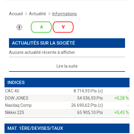
Accueil
Actualité
Informations
A
V
ACTUALITÉS SUR LA SOCIÉTÉ
Aucune actualité récente à afficher.
Lire la suite
INDICES
CAC 40
8 714,93 Pts (c)
-
DOW JONES
54 036,93 Pts
+0,28 %
Nasdaq Comp
26 690,62 Pts (c)
-
Nikkei 225
65 905,10 Pts
+0,45 %
MAT. 1ÈRE/DEVISES/TAUX