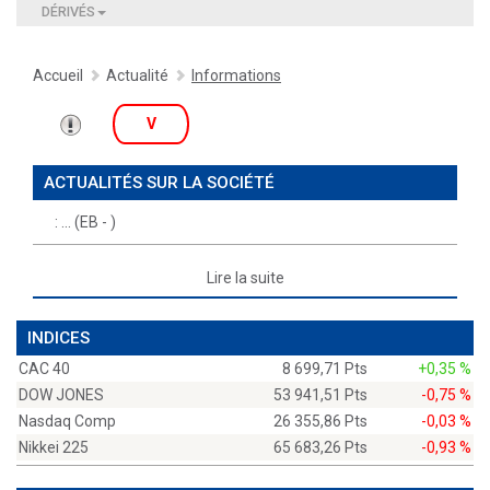
DÉRIVÉS
Accueil
Actualité
Informations
V
ACTUALITÉS SUR LA SOCIÉTÉ
:
(EB - )
Lire la suite
INDICES
CAC 40
8 699,71 Pts
+0,35 %
DOW JONES
53 941,51 Pts
-0,75 %
Nasdaq Comp
26 355,86 Pts
-0,03 %
Nikkei 225
65 683,26 Pts
-0,93 %