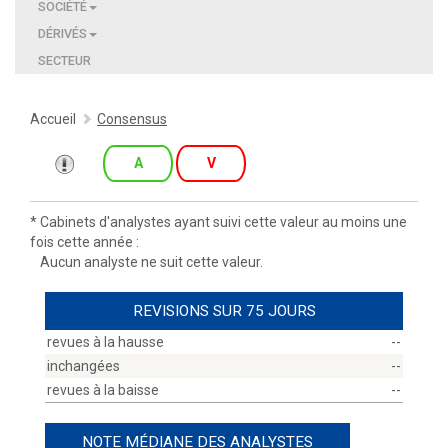
SOCIÉTÉ
DÉRIVÉS
SECTEUR
Accueil
Consensus
A
V
*
Cabinets d'analystes ayant suivi cette valeur au moins une
fois cette année :
Aucun analyste ne suit cette valeur.
REVISIONS SUR 75 JOURS
revues à la hausse
--
inchangées
--
revues à la baisse
--
NOTE MÉDIANE DES ANALYSTES