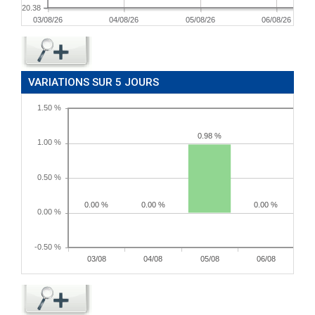
20.38
03/08/26
04/08/26
05/08/26
06/08/26
VARIATIONS SUR 5 JOURS