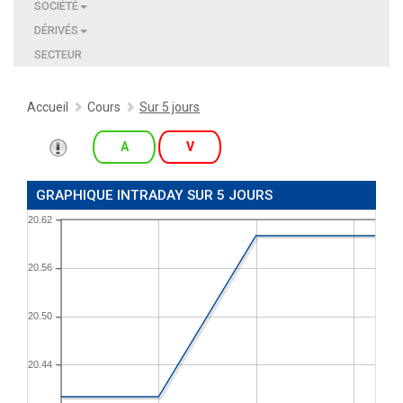
SOCIÉTÉ
DÉRIVÉS
SECTEUR
Accueil
Cours
Sur 5 jours
A
V
GRAPHIQUE INTRADAY SUR 5 JOURS
20.62
20.56
20.50
20.44