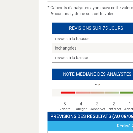
*
Cabinets d'analystes ayant suivi cette valeu
Aucun analyste ne suit cette valeur.
REVISIONS SUR 75 JOURS
revues à la hausse
inchangées
revues à la baisse
NOTE MÉDIANE DES ANALYSTES
--
5
4
3
2
1
Vendre
Alléger
Conserver
Renforcer
Achet
PRÉVISIONS DES RÉSULTATS
(AU 08/0
Réalisé 