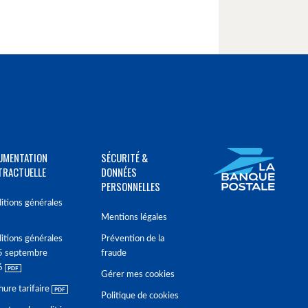
UMENTATION
SÉCURITÉ &
TRACTUELLE
DONNÉES
PERSONNELLES
itions générales
Mentions légales
itions générales
Prévention de la
5 septembre
fraude
6
Gérer mes cookies
hure tarifaire
Politique de cookies