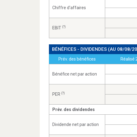
Chiffre d'affaires
(?)
EBIT
BÉNÉFICES - DIVIDENDES
(AU 08/08/2
Prév. des bénéfices
Réalisé 
Bénéfice net par action
(?)
PER
Prév. des dividendes
Dividende net par action