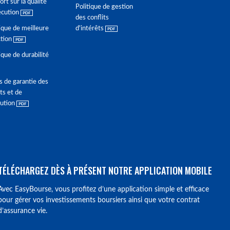
rt sur la qualité
Politique de gestion
écution
des conflits
ique de meilleure
d'intérêts
ction
ique de durabilité
s de garantie des
ts et de
lution
TÉLÉCHARGEZ DÈS À PRÉSENT NOTRE APPLICATION MOBILE
Avec EasyBourse, vous profitez d’une application simple et efficace
pour gérer vos investissements boursiers ainsi que votre contrat
d’assurance vie.