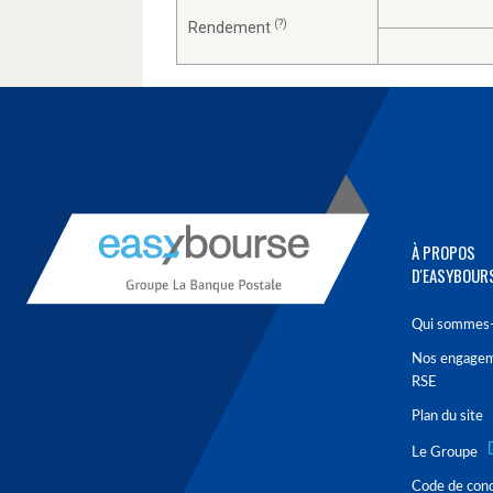
(?)
Rendement
À PROPOS
D'EASYBOUR
Qui sommes-
Nos engage
RSE
Plan du site
Le Groupe
Code de con