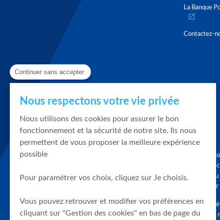
La Banque Po
Contactez-n
Continuer sans accepter
Nous respectons votre vie privée
Nous utilisons des cookies pour assurer le bon
fonctionnement et la sécurité de notre site. Ils nous
permettent de vous proposer la meilleure expérience
possible
Graphique, co
en quelques cl
tendances du
Pour paramétrer vos choix, cliquez sur Je choisis.
accompagner 
Vous pouvez retrouver et modifier vos préférences en
Tous droits r
cliquant sur "Gestion des cookies" en bas de page du
différés d'au 