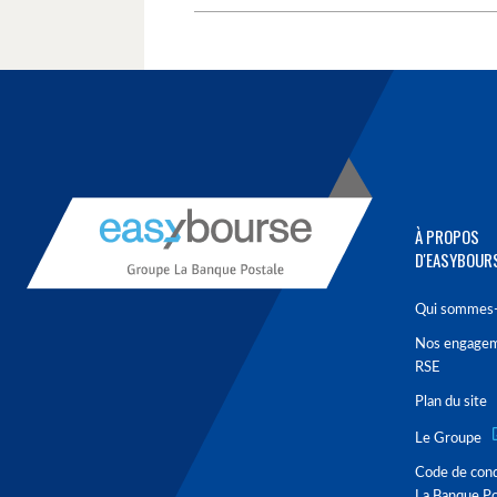
À PROPOS
D'EASYBOUR
Qui sommes-
Nos engage
RSE
Plan du site
Le Groupe
Code de con
La Banque Po