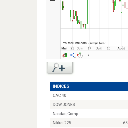
INDICES
CAC 40
DOW JONES
Nasdaq Comp
Nikkei 225
65