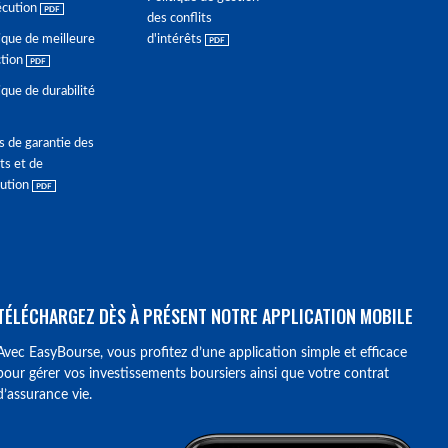
écution
des conflits
ique de meilleure
d'intérêts
ction
ique de durabilité
s de garantie des
ts et de
lution
TÉLÉCHARGEZ DÈS À PRÉSENT NOTRE APPLICATION MOBILE
Avec EasyBourse, vous profitez d’une application simple et efficace
pour gérer vos investissements boursiers ainsi que votre contrat
d’assurance vie.