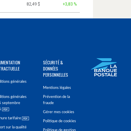
82,49 $
+3,83 %
UMENTATION
SÉCURITÉ &
TRACTUELLE
DONNÉES
PERSONNELLES
itions générales
Mentions légales
itions générales
Prévention de la
5 septembre
fraude
6
Gérer mes cookies
hure tarifaire
Politique de cookies
rt sur la qualité
Politique de gestion