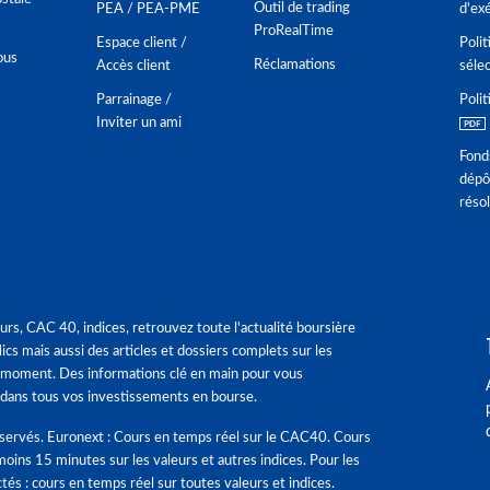
Outil de trading
PEA / PEA-PME
d'ex
ProRealTime
Espace client /
Polit
ous
Réclamations
Accès client
séle
Parrainage /
Polit
Inviter un ami
Fond
dépô
réso
urs, CAC 40, indices, retrouvez toute l'actualité boursière
ics mais aussi des articles et dossiers complets sur les
 moment. Des informations clé en main pour vous
dans tous vos investissements en bourse.
éservés. Euronext : Cours en temps réel sur le CAC40. Cours
moins 15 minutes sur les valeurs et autres indices. Pour les
tés : cours en temps réel sur toutes valeurs et indices.