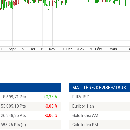
MAT. 1ÈRE/DEVISES/TAUX
8 699,71 Pts
+0,35 %
EUR/USD
53 885,10 Pts
-0,85 %
Euribor 1 an
26 348,35 Pts
-0,06 %
Gold Index AM
 683,26 Pts (c)
-
Gold Index PM