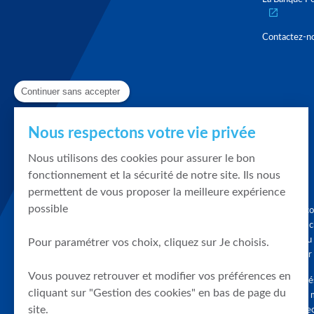
Contactez-n
Continuer sans accepter
Nous respectons votre vie privée
Nous utilisons des cookies pour assurer le bon
fonctionnement et la sécurité de notre site. Ils nous
permettent de vous proposer la meilleure expérience
possible
Graphique, co
en quelques cl
tendances du
Pour paramétrer vos choix, cliquez sur Je choisis.
accompagner 
Vous pouvez retrouver et modifier vos préférences en
Tous droits r
cliquant sur "Gestion des cookies" en bas de page du
différés d'au 
site.
clients connec