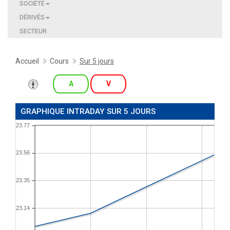
SOCIÉTÉ
DÉRIVÉS
SECTEUR
Accueil
Cours
Sur 5 jours
A
V
GRAPHIQUE INTRADAY SUR 5 JOURS
23.77
23.56
23.35
23.14