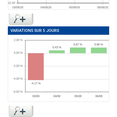
22.93
03/08/26
04/08/26
05/08/26
06/08/26
VARIATIONS SUR 5 JOURS