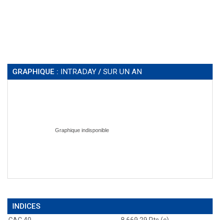
GRAPHIQUE :
INTRADAY
/
SUR UN AN
INDICES