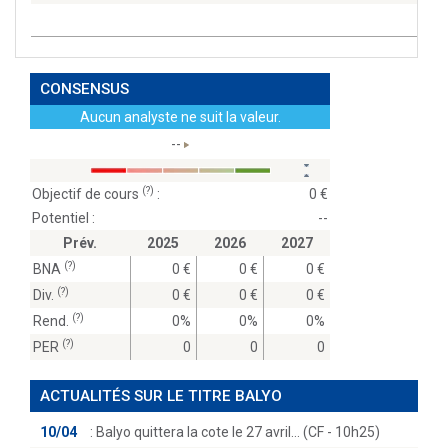
CONSENSUS
Aucun analyste ne suit la valeur.
--
(?)
Objectif de cours
:
0
Potentiel :
--
Prév.
2025
2026
2027
(?)
BNA
0
0
0
(?)
Div.
0
0
0
(?)
Rend.
0%
0%
0%
(?)
PER
0
0
0
ACTUALITÉS SUR LE TITRE BALYO
10/04
:
Balyo quittera la cote le 27 avril… (CF - 10h25)