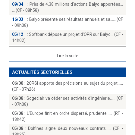
09/04
:
Près de 4,38 millions d'actions Balyo apportées...
(CF - 08h58)
16/03
:
Balyo présente ses résultats annuels et sa...… (CF
- 09h08)
05/12
:
Softbank dépose un projet d'OPR sur Balyo… (CF -
14h02)
Lire la suite
ACTUALITÉS SECTORIELLES
06/08
:
2CRSi apporte des précisions au sujet du projet...
(CF - 07h26)
06/08
:
Sogeclair va céder ses activités d'ingénierie...… (CF
- 07h08)
05/08
:
L'Europe finit en ordre dispersé, prudente...… (RT -
18h42)
05/08
:
Dolfines signe deux nouveaux contrats...… (CF -
18h25)