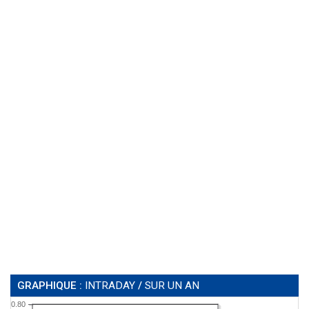
GRAPHIQUE :
INTRADAY
/
SUR UN AN
0.80