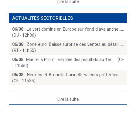
Lire la suite
ACTUALITÉS SECTORIELLES
06/08
:
Le vert domine en Europe sur fond d'avalanche...
(DJ - 12h06)
06/08
:
Zone euro: Baisse surprise des ventes au détail...
(RT - 11h55)
06/08
:
Maurel & Prom : envolée des résultats au 1er...… (CF
- 11h50)
06/08
:
Hermès et Brunello Cucinelli, valeurs préférées...
(CF - 11h35)
Lire la suite