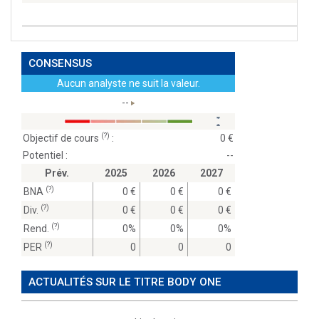
CONSENSUS
Aucun analyste ne suit la valeur.
--
(?)
Objectif de cours
:
0
Potentiel :
--
Prév.
2025
2026
2027
(?)
BNA
0
0
0
(?)
Div.
0
0
0
(?)
Rend.
0%
0%
0%
(?)
PER
0
0
0
ACTUALITÉS SUR LE TITRE BODY ONE