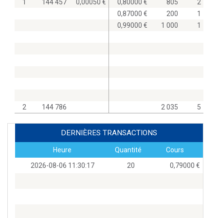
1
144 457
0,00050
0,80000
805
2
0,87000
200
1
0,99000
1 000
1
2
144 786
2 035
5
DERNIÈRES TRANSACTIONS
Heure
Quantité
Cours
2026-08-06 11:30:17
20
0,79000