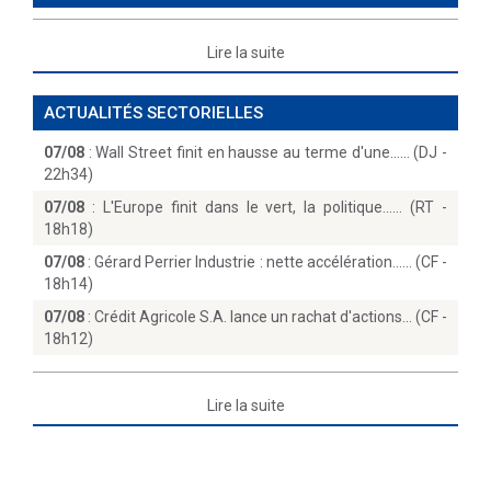
Lire la suite
ACTUALITÉS SECTORIELLES
07/08
:
Wall Street finit en hausse au terme d'une...… (DJ -
22h34)
07/08
:
L'Europe finit dans le vert, la politique...… (RT -
18h18)
07/08
:
Gérard Perrier Industrie : nette accélération...… (CF -
18h14)
07/08
:
Crédit Agricole S.A. lance un rachat d'actions… (CF -
18h12)
Lire la suite