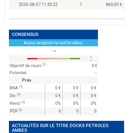
2026-08-07 11:30:22
1
860,00
CONSENSUS
Aucun analyste ne suit la valeur.
--
(?)
Objectif de cours
:
0
Potentiel :
--
Prév.
(?)
BNA
0
0
0
(?)
Div.
0
0
0
(?)
Rend.
0%
0%
0%
(?)
PER
0
0
0
ACTUALITÉS SUR LE TITRE DOCKS PETROLES
AMBES