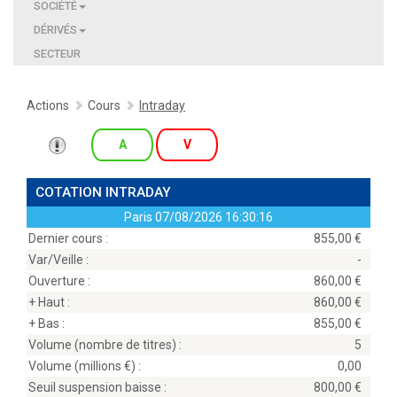
SOCIÉTÉ
DÉRIVÉS
SECTEUR
Actions
Cours
Intraday
A
V
COTATION INTRADAY
Paris
07/08/2026 16:30:16
Dernier cours :
855,00
Var/Veille :
-
Ouverture :
860,00
+ Haut :
860,00
+ Bas :
855,00
Volume (nombre de titres) :
5
Volume (millions
) :
0,00
Seuil suspension baisse :
800,00