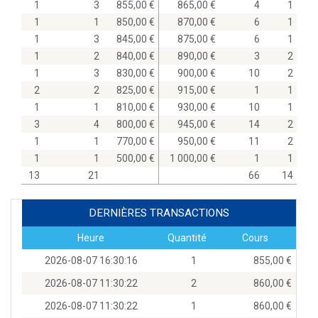
1
3
855,00
865,00
4
1
1
1
850,00
870,00
6
1
1
3
845,00
875,00
6
1
1
2
840,00
890,00
3
2
1
3
830,00
900,00
10
2
2
2
825,00
915,00
1
1
1
1
810,00
930,00
10
1
3
4
800,00
945,00
14
2
1
1
770,00
950,00
11
2
1
1
500,00
1 000,00
1
1
13
21
66
14
DERNIÈRES TRANSACTIONS
Heure
Quantité
Cours
2026-08-07 16:30:16
1
855,00
2026-08-07 11:30:22
2
860,00
2026-08-07 11:30:22
1
860,00