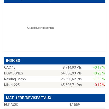
INDICES
CAC 40
8 714,93 Pts
+0,17 %
DOW JONES
54 036,93 Pts
+0,28 %
Nasdaq Comp
26 690,62 Pts
+1,30 %
Nikkei 225
65 606,71 Pts
-0,12 %
MAT. 1ÈRE/DEVISES/TAUX
EUR/USD
1,1559
-