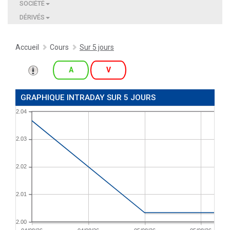
SOCIÉTÉ
DÉRIVÉS
Accueil
Cours
Sur 5 jours
A
V
GRAPHIQUE INTRADAY SUR 5 JOURS
2.04
2.03
2.02
2.01
2.00