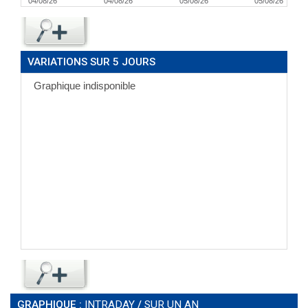
04/08/26
04/08/26
05/08/26
05/08/26
VARIATIONS SUR 5 JOURS
GRAPHIQUE :
INTRADAY
/
SUR UN AN