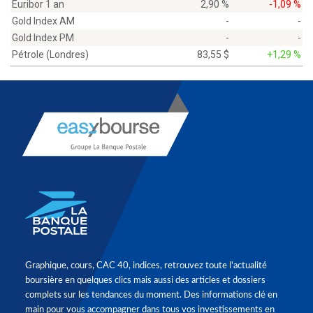
Euribor 1 an
2,90 %
-1,09 %
Gold Index AM
-
-
Gold Index PM
-
-
Pétrole (Londres)
83,55 $
+1,29 %
Graphique, cours, CAC 40, indices, retrouvez toute l'actualité
boursière en quelques clics mais aussi des articles et dossiers
complets sur les tendances du moment. Des informations clé en
main pour vous accompagner dans tous vos investissements en