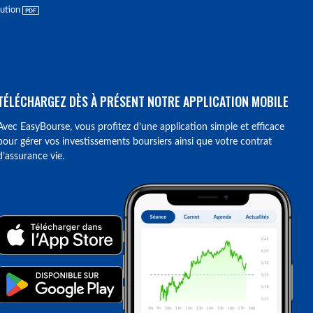
lution
TÉLÉCHARGEZ DÈS À PRÉSENT NOTRE APPLICATION MOBILE
Avec EasyBourse, vous profitez d’une application simple et efficace
pour gérer vos investissements boursiers ainsi que votre contrat
d’assurance vie.
ions. Personnalisez vos préférences pour contrôler la manière dont vos