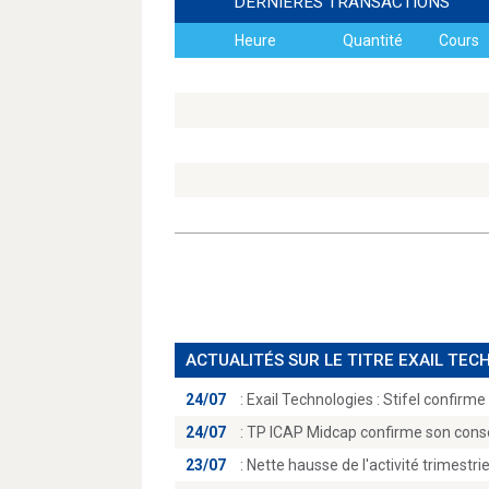
DERNIÈRES TRANSACTIONS
Heure
Quantité
Cours
ACTUALITÉS SUR LE TITRE EXAIL TE
24/07
:
Exail Technologies : Stifel confirme
24/07
:
TP ICAP Midcap confirme son conseil
23/07
:
Nette hausse de l'activité trimestrie