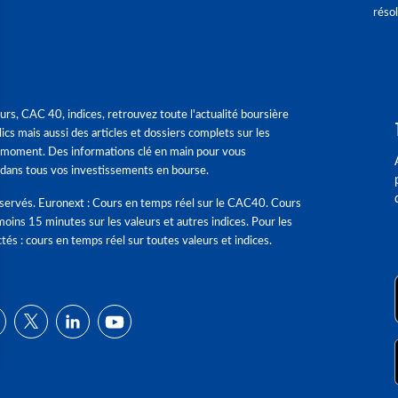
réso
urs, CAC 40, indices, retrouvez toute l'actualité boursière
ics mais aussi des articles et dossiers complets sur les
 moment. Des informations clé en main pour vous
dans tous vos investissements en bourse.
éservés. Euronext : Cours en temps réel sur le CAC40. Cours
moins 15 minutes sur les valeurs et autres indices. Pour les
tés : cours en temps réel sur toutes valeurs et indices.
ns
de confidentialité, en garantissant la conformité avec les réglementat