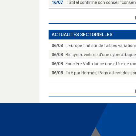
16/07
:
Stifel confirme son conseil "conserv
ACTUALITÉS SECTORIELLES
06/08
:
L'Europe finit sur de faibles variation
06/08
:
Biosynex victime d'une cyberattaque, l
06/08
:
Foncière Volta lance une offre de rac
06/08
:
Tiré par Hermès, Paris atteint des s