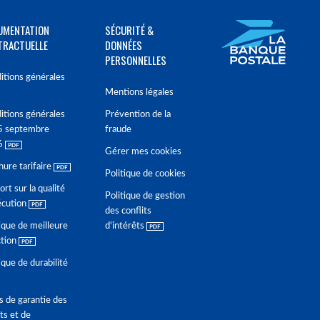
UMENTATION
SÉCURITÉ &
TRACTUELLE
DONNÉES
PERSONNELLES
itions générales
Mentions légales
itions générales
Prévention de la
5 septembre
fraude
6
Gérer mes cookies
hure tarifaire
Politique de cookies
rt sur la qualité
Politique de gestion
écution
des conflits
ique de meilleure
d'intérêts
ction
ique de durabilité
s de garantie des
ts et de