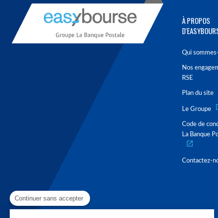
À PROPOS
D'EASYBOUR
Qui sommes-
Nos engage
RSE
Plan du site
Le Groupe
Code de con
La Banque Po
Contactez-n
Continuer sans accepter