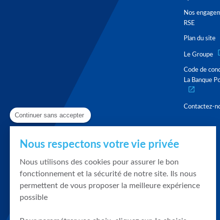
Nos engage
RSE
Plan du site
Le Groupe
Code de con
La Banque Po
Contactez-n
Continuer sans accepter
Nous respectons votre vie privée
Nous utilisons des cookies pour assurer le bon
fonctionnement et la sécurité de notre site. Ils nous
permettent de vous proposer la meilleure expérience
possible