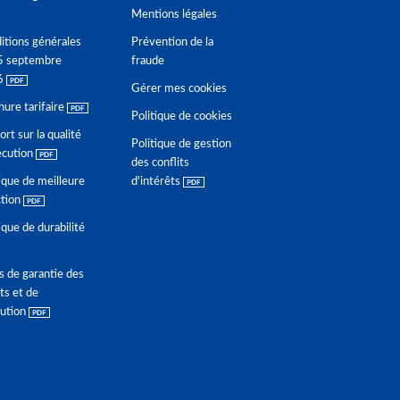
Mentions légales
itions générales
Prévention de la
5 septembre
fraude
6
Gérer mes cookies
hure tarifaire
Politique de cookies
rt sur la qualité
Politique de gestion
écution
des conflits
ique de meilleure
d'intérêts
ction
ique de durabilité
s de garantie des
ts et de
lution