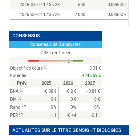
2026-08-07 17:35:28
500
0,08800
2026-08-07 17:35:28
2 000
0,08800
CONSENSUS
Consensus de 3 analystes
2.33
renforcer
(?)
Objectif de cours
:
0.31
Potentiel :
+246.59%
Prév.
2025
2026
2027
(?)
BNA
-0.08
-0.2
-0.81
(?)
Div.
0
0
0
(?)
Rend.
0%
0%
0%
(?)
PER
-1.1
-0.44
-0.11
ACTUALITÉS SUR LE TITRE GENSIGHT BIOLOGICS