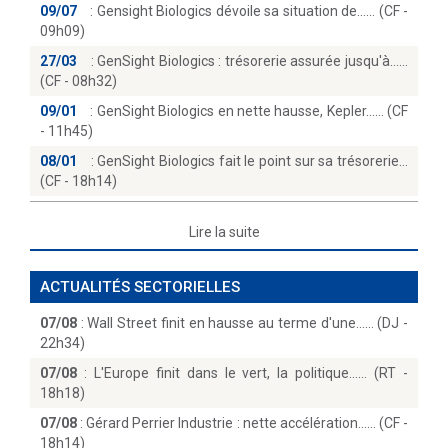
09/07
:
Gensight Biologics dévoile sa situation de...… (CF -
09h09)
27/03
:
GenSight Biologics : trésorerie assurée jusqu'à...
(CF - 08h32)
09/01
:
GenSight Biologics en nette hausse, Kepler...… (CF
- 11h45)
08/01
:
GenSight Biologics fait le point sur sa trésorerie
(CF - 18h14)
Lire la suite
ACTUALITÉS SECTORIELLES
07/08
:
Wall Street finit en hausse au terme d'une...… (DJ -
22h34)
07/08
:
L'Europe finit dans le vert, la politique...… (RT -
18h18)
07/08
:
Gérard Perrier Industrie : nette accélération...… (CF -
18h14)