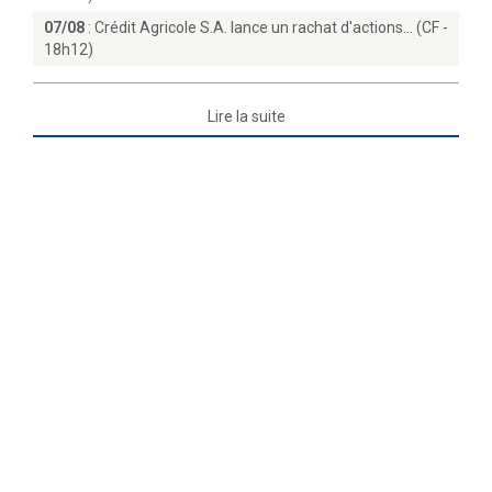
07/08
:
Crédit Agricole S.A. lance un rachat d'actions… (CF -
18h12)
Lire la suite