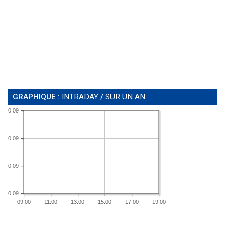
GRAPHIQUE :
INTRADAY
/
SUR UN AN
0.09
0.09
0.09
0.09
09:00
11:00
13:00
15:00
17:00
19:00