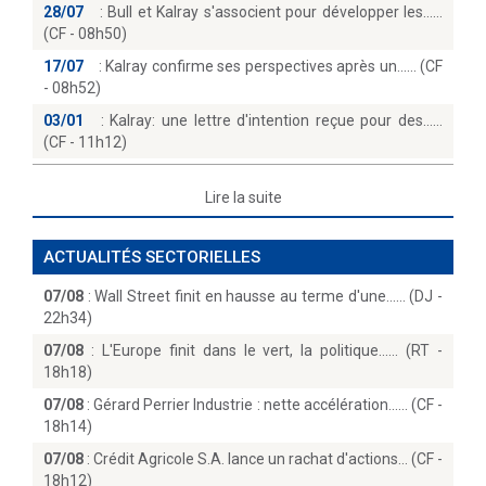
28/07
:
Bull et Kalray s'associent pour développer les...
(CF - 08h50)
17/07
:
Kalray confirme ses perspectives après un...… (CF
- 08h52)
03/01
:
Kalray: une lettre d'intention reçue pour des...
(CF - 11h12)
Lire la suite
ACTUALITÉS SECTORIELLES
07/08
:
Wall Street finit en hausse au terme d'une...… (DJ -
22h34)
07/08
:
L'Europe finit dans le vert, la politique...… (RT -
18h18)
07/08
:
Gérard Perrier Industrie : nette accélération...… (CF -
18h14)
07/08
:
Crédit Agricole S.A. lance un rachat d'actions… (CF -
18h12)