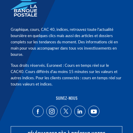
Graphique, cours, CAC 40, indices, retrouvez toute l'actualité
boursière en quelques clics mais aussi des articles et dossiers
complets sur les tendances du moment. Des informations clé en
main pour vous accompagner dans tous vos investissements en
bourse.
Tous droits réservés. Euronext : Cours en temps réel sur le
CAC40. Cours différés d'au moins 15 minutes sur les valeurs et
autres indices. Pour les clients connectés : cours en temps réel sur
toutes valeurs et indices.
SUIVEZ-NOUS