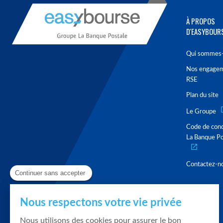
À PROPOS
D'EASYBOUR
Qui sommes-
Nos engage
RSE
Plan du site
Le Groupe
Code de con
La Banque Po
Contactez-n
Continuer sans accepter
Nous respectons votre vie privée
Nous utilisons des cookies pour assurer le bon