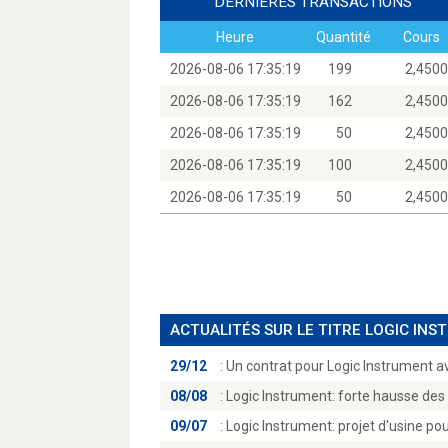
DERNIÈRES TRANSACTIONS
Heure
Quantité
Cours
2026-08-06 17:35:19
199
2,45
2026-08-06 17:35:19
162
2,45
2026-08-06 17:35:19
50
2,45
2026-08-06 17:35:19
100
2,45
2026-08-06 17:35:19
50
2,45
ACTUALITÉS SUR LE TITRE LOGIC IN
29/12
:
Un contrat pour Logic Instrument av
08/08
:
Logic Instrument: forte hausse des 
09/07
:
Logic Instrument: projet d'usine pou