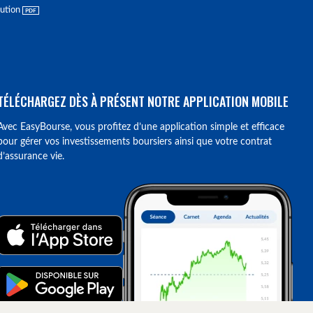
lution
TÉLÉCHARGEZ DÈS À PRÉSENT NOTRE APPLICATION MOBILE
Avec EasyBourse, vous profitez d’une application simple et efficace
pour gérer vos investissements boursiers ainsi que votre contrat
d’assurance vie.
ions. Personnalisez vos préférences pour contrôler la manière dont vos