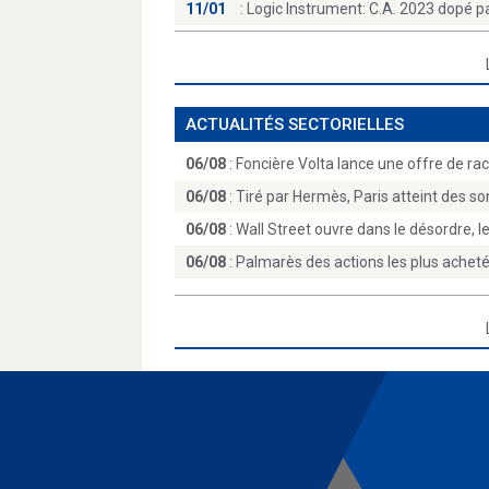
11/01
:
Logic Instrument: C.A. 2023 dopé par
ACTUALITÉS SECTORIELLES
06/08
:
Foncière Volta lance une offre de rac
06/08
:
Tiré par Hermès, Paris atteint des s
06/08
:
Wall Street ouvre dans le désordre, l
06/08
:
Palmarès des actions les plus achetée