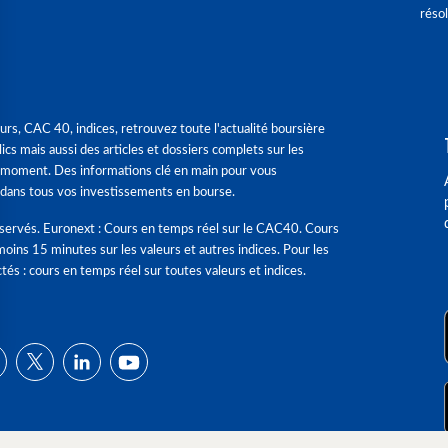
réso
urs, CAC 40, indices, retrouvez toute l'actualité boursière
ics mais aussi des articles et dossiers complets sur les
 moment. Des informations clé en main pour vous
dans tous vos investissements en bourse.
éservés. Euronext : Cours en temps réel sur le CAC40. Cours
moins 15 minutes sur les valeurs et autres indices. Pour les
tés : cours en temps réel sur toutes valeurs et indices.
ns
de confidentialité, en garantissant la conformité avec les réglementat