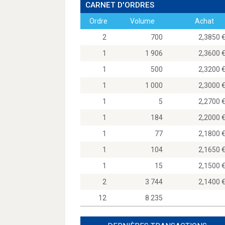
CARNET D'ORDRES
Ordre
Volume
Achat
2
700
2,385
1
1 906
2,360
1
500
2,320
1
1 000
2,300
1
5
2,270
1
184
2,200
1
77
2,180
1
104
2,165
1
15
2,150
2
3 744
2,140
12
8 235