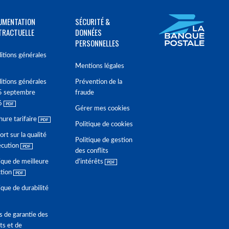
UMENTATION
SÉCURITÉ &
TRACTUELLE
DONNÉES
PERSONNELLES
itions générales
Mentions légales
itions générales
Prévention de la
5 septembre
fraude
6
Gérer mes cookies
hure tarifaire
Politique de cookies
rt sur la qualité
Politique de gestion
écution
des conflits
ique de meilleure
d'intérêts
ction
ique de durabilité
s de garantie des
ts et de