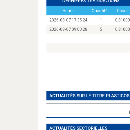
DERNIÈRES TRANSACTIONS
Heure
Quantité
Cours
2026-08-07 17:35:24
1
0,810
2026-08-07 09:00:28
5
0,810
ACTUALITÉS SUR LE TITRE PLASTICO
ACTUALITÉS SECTORIELLES