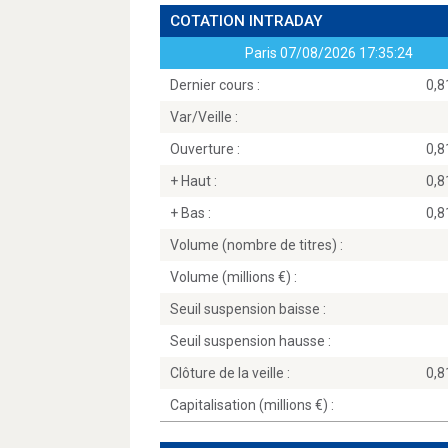
COTATION INTRADAY
Paris
07/08/2026 17:35:24
Dernier cours :
0,
Var/Veille :
Ouverture :
0,
+ Haut :
0,
+ Bas :
0,
Volume (nombre de titres) :
Volume (millions
) :
Seuil suspension baisse :
Seuil suspension hausse :
Clôture de la veille :
0,
Capitalisation (millions
) :