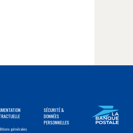
UMENTATION
SÉCURITÉ &
TRACTUELLE
DONNÉES
PERSONNELLES
itions générales