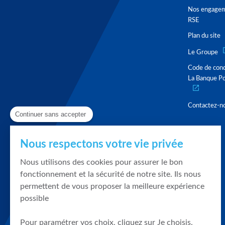
Nos engage
RSE
Plan du site
Le Groupe
Code de con
La Banque Po
Contactez-n
Continuer sans accepter
Nous respectons votre vie privée
Nous utilisons des cookies pour assurer le bon
fonctionnement et la sécurité de notre site. Ils nous
permettent de vous proposer la meilleure expérience
possible
Pour paramétrer vos choix, cliquez sur Je choisis.