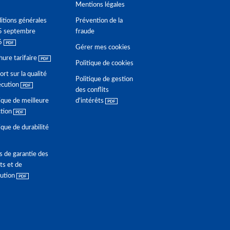
Mentions légales
itions générales
Prévention de la
5 septembre
fraude
6
Gérer mes cookies
hure tarifaire
Politique de cookies
rt sur la qualité
Politique de gestion
écution
des conflits
ique de meilleure
d'intérêts
ction
ique de durabilité
s de garantie des
ts et de
lution