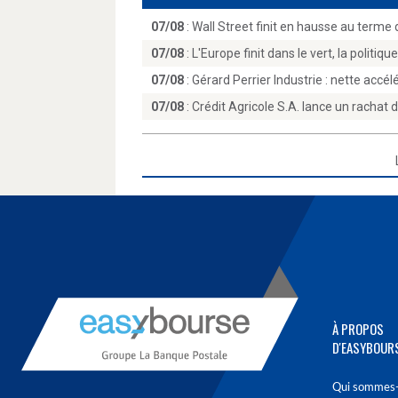
07/08
:
Wall Street finit en hausse au terme 
07/08
:
L'Europe finit dans le vert, la politiqu
07/08
:
Gérard Perrier Industrie : nette accél
07/08
:
Crédit Agricole S.A. lance un rachat 
À PROPOS
D'EASYBOUR
Qui sommes-