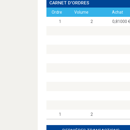
CARNET D'ORDRES
Ordre
Volume
Achat
1
2
0,8100
1
2