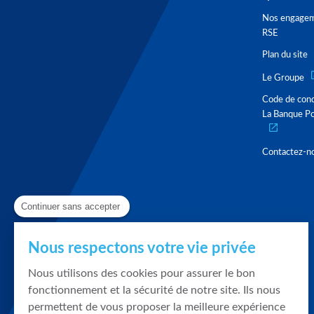
Nos engage
RSE
Plan du site
Le Groupe
Code de con
La Banque Po
Contactez-n
Continuer sans accepter
Nous respectons votre vie privée
Nous utilisons des cookies pour assurer le bon
fonctionnement et la sécurité de notre site. Ils nous
permettent de vous proposer la meilleure expérience