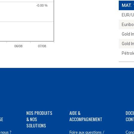
MAT.
EUR/
Euribo
Gold 
Gold 
Pétrol
NOS PRODUITS
AIDE &
DOC
SE
& NOS
ACCOMPAGNEMENT
CON
SOLUTIONS
nous ?
Foire aux questions /
Cond