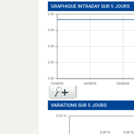
GRAPHIQUE INTRADAY SUR 5 JOURS
0.06
0.06
0.06
0.05
0.05
03/08/26
04/08/26
05/08/26
VARIATIONS SUR 5 JOURS