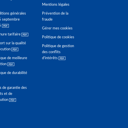
Mentions légales
itions générales
Prévention de la
5 septembre
fraude
6
Gérer mes cookies
hure tarifaire
Politique de cookies
rt sur la qualité
Politique de gestion
écution
des conflits
ique de meilleure
d'intérêts
ction
ique de durabilité
s de garantie des
ts et de
lution