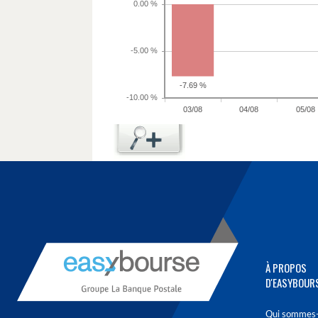
À PROPOS
D'EASYBOUR
Qui sommes-