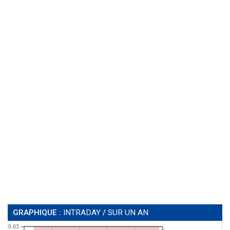
GRAPHIQUE :
INTRADAY
/
SUR UN AN
0.63