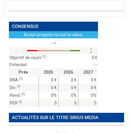
CONSENSUS
Aucun analyste ne suit la valeur.
--
(?)
Objectif de cours
:
0
Potentiel :
--
Prév.
2025
2026
2027
(?)
BNA
0
0
0
(?)
Div.
0
0
0
(?)
Rend.
0%
0%
0%
(?)
PER
0
0
0
ACTUALITÉS SUR LE TITRE SIRIUS MEDIA