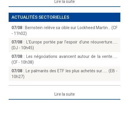
Lire la suite
ACTUALITÉS SECTORIELLES
07/08
:
Bernstein relève sa cible sur Lockheed Martin… (CF
- 11h02)
07/08
:
L'Europe portée par l'espoir d'une réouverture...
(DJ - 10h45)
07/08
:
Les négociations avancent autour de la vente...
(CF - 10h38)
07/08
:
Le palmarès des ETF les plus achetés sur...… (EB -
10h27)
Lire la suite