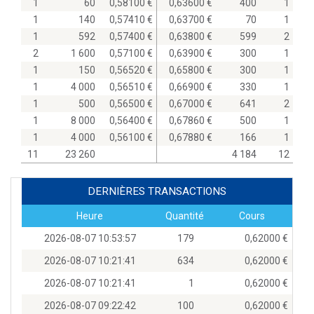
1
60
0,58100
0,63600
400
1
1
140
0,57410
0,63700
70
1
1
592
0,57400
0,63800
599
2
2
1 600
0,57100
0,63900
300
1
1
150
0,56520
0,65800
300
1
1
4 000
0,56510
0,66900
330
1
1
500
0,56500
0,67000
641
2
1
8 000
0,56400
0,67860
500
1
1
4 000
0,56100
0,67880
166
1
11
23 260
4 184
12
DERNIÈRES TRANSACTIONS
Heure
Quantité
Cours
2026-08-07 10:53:57
179
0,62000
2026-08-07 10:21:41
634
0,62000
2026-08-07 10:21:41
1
0,62000
2026-08-07 09:22:42
100
0,62000