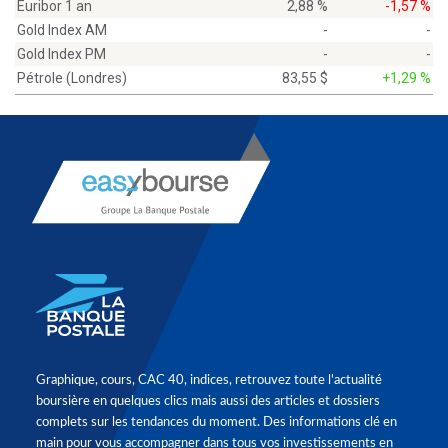
Euribor 1 an
2,88 %
-1,57 %
Gold Index AM
-
-
Gold Index PM
-
-
Pétrole (Londres)
83,55 $
+1,29 %
Graphique, cours, CAC 40, indices, retrouvez toute l'actualité
boursière en quelques clics mais aussi des articles et dossiers
complets sur les tendances du moment. Des informations clé en
main pour vous accompagner dans tous vos investissements en