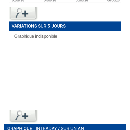
03/08/26
04/08/26
05/08/26
06/08/26
VARIATIONS SUR 5 JOURS
GRAPHIQUE :
INTRADAY
/
SUR UN AN