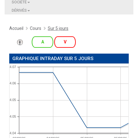
SOCIÉTÉ
DÉRIVÉS
Accueil
Cours
Sur 5 jours
A
V
GRAPHIQUE INTRADAY SUR 5 JOURS
4.07
4.06
4.05
4.05
4.04