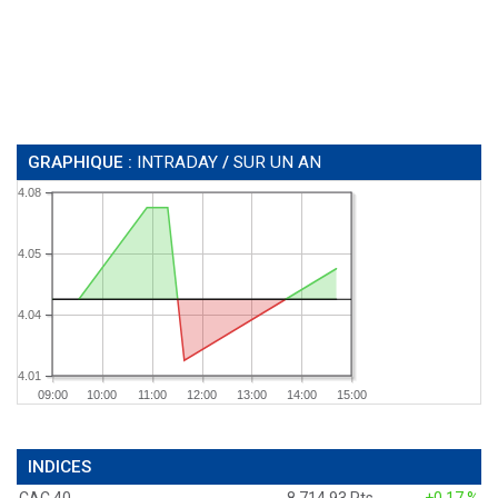
GRAPHIQUE :
INTRADAY
/
SUR UN AN
4.08
4.05
4.04
4.01
09:00
10:00
11:00
12:00
13:00
14:00
15:00
INDICES