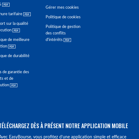
6
Gérer mes cookies
hure tarifaire
Politique de cookies
rt sur la qualité
Politique de gestion
écution
des conflits
ique de meilleure
d'intérêts
ction
ique de durabilité
s de garantie des
ts et de
lution
TÉLÉCHARGEZ DÈS À PRÉSENT NOTRE APPLICATION MOBILE
Avec EasyBourse, vous profitez d’une application simple et efficace