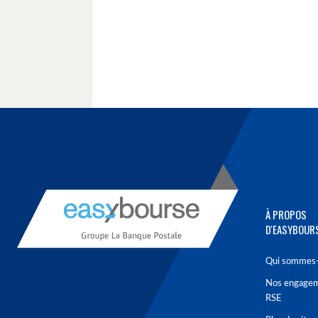
À PROPOS
D'EASYBOUR
Qui sommes-
Nos engage
RSE