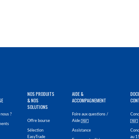
NOS PRODUITS
AIDE &
DOC
SE
& NOS
ACCOMPAGNEMENT
CON
SOLUTIONS
nous ?
Foire aux questions /
Cond
Offre bourse
Aide
ments
Sélection
Assistance
Cond
EasyTrade
au 1