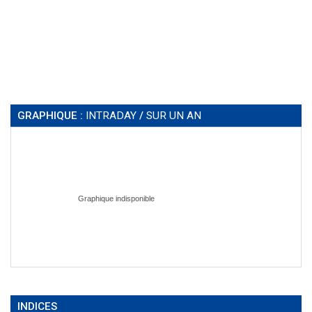
GRAPHIQUE :
INTRADAY
/
SUR UN AN
INDICES