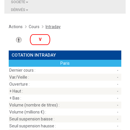
SOCIÉTÉ
DÉRIVÉS
Actions
Cours
Intraday
V
COTATION INTRADAY
Paris
Dernier cours :
-
Var/Veille :
-
Ouverture :
-
+ Haut :
-
+ Bas :
-
Volume (nombre de titres) :
-
Volume (millions
) :
-
Seuil suspension baisse :
-
Seuil suspension hausse :
-