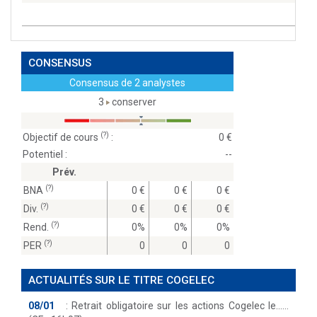
CONSENSUS
Consensus de 2 analystes
3
conserver
(?)
Objectif de cours
:
0
Potentiel :
--
Prév.
(?)
BNA
0
0
0
(?)
Div.
0
0
0
(?)
Rend.
0%
0%
0%
(?)
PER
0
0
0
ACTUALITÉS SUR LE TITRE COGELEC
08/01
:
Retrait obligatoire sur les actions Cogelec le...