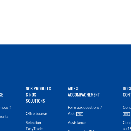
NOS PRODUITS
AIDE &
DOC
SE
& NOS
ACCOMPAGNEMENT
CON
SOLUTIONS
nous ?
Foire aux questions /
Cond
Offre bourse
Aide
ments
Sélection
Assistance
Cond
EasyTrade
au 1