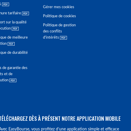
6
Gérer mes cookies
hure tarifaire
Politique de cookies
rt sur la qualité
Politique de gestion
écution
des conflits
ique de meilleure
d'intérêts
ction
ique de durabilité
s de garantie des
ts et de
lution
TÉLÉCHARGEZ DÈS À PRÉSENT NOTRE APPLICATION MOBILE
Avec EasyBourse, vous profitez d’une application simple et efficace