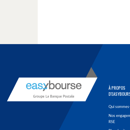
À PROPOS
D'EASYBOUR
Qui sommes-
Nos engage
RSE