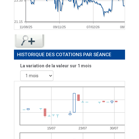
23.35
21.15
11/08/25
09/11/25
07/02/26
08/05/26
HISTORIQUE DES COTATIONS PAR SÉANCE
La variation de la valeur sur 1 mois