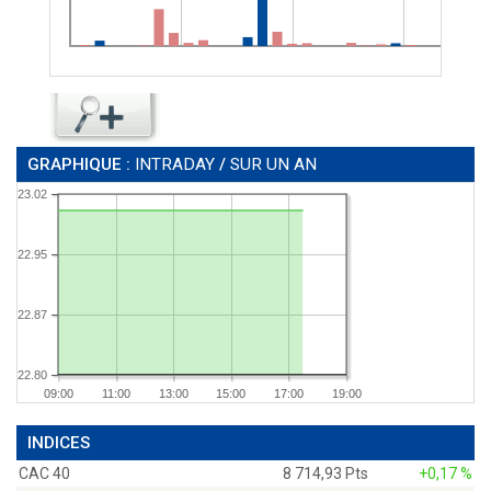
GRAPHIQUE :
INTRADAY
/
SUR UN AN
23.02
22.95
22.87
22.80
09:00
11:00
13:00
15:00
17:00
19:00
INDICES
CAC 40
8 714,93 Pts
+0,17 %