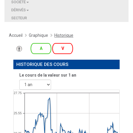
SOCIÉTÉ
DÉRIVÉS
SECTEUR
Accueil
Graphique
Historique
A
V
HISTORIQUE DES COURS
Le cours de la valeur sur
1 an
27.75
25.55