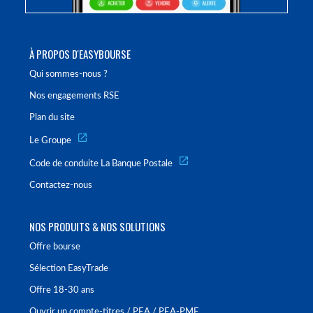
À PROPOS D'EASYBOURSE
Qui sommes-nous ?
Nos engagements RSE
Plan du site
Le Groupe
Code de conduite La Banque Postale
Contactez-nous
NOS PRODUITS & NOS SOLUTIONS
Offre bourse
Sélection EasyTrade
Offre 18-30 ans
Ouvrir un compte-titres / PEA / PEA-PME