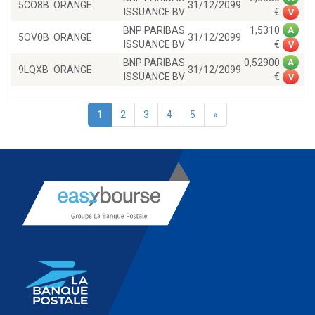
5CO8B
ORANGE
31/12/2099
ISSUANCE BV
V
BNP PARIBAS
1,5310
A
5OV0B
ORANGE
31/12/2099
ISSUANCE BV
V
BNP PARIBAS
0,52900
A
9LQXB
ORANGE
31/12/2099
ISSUANCE BV
V
1
2
3
4
5
»