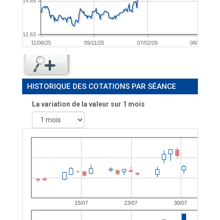
14.85
12.63
11/08/25
09/11/25
07/02/26
08/05/26
HISTORIQUE DES COTATIONS PAR SÉANCE
La variation de la valeur sur 1 mois