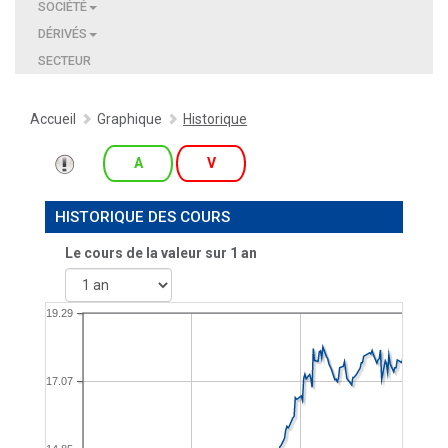
SOCIÉTÉ
DÉRIVÉS
SECTEUR
Accueil
Graphique
Historique
A
V
HISTORIQUE DES COURS
Le cours de la valeur sur
1 an
19.29
17.07