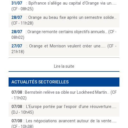
31/07
:
Bpifrance s'allège au capital d'Orange via un...
(CF - 08h25)
28/07
:
Orange au beau fixe après un semestre solide
(CF - 11h28)
28/07
:
Orange remonte certains objectifs annuels… (CF -
08h02)
27/07
:
Orange et Morrison veulent créer une...… (CF -
21h18)
Lire la suite
ACTUALITÉS SECTORIELLES
07/08
:
Bernstein relève sa cible sur Lockheed Martin… (CF
- 11h02)
07/08
:
L'Europe portée par l'espoir d'une réouverture...
(DJ - 10h45)
07/08
:
Les négociations avancent autour de la vente...
(CF - 10h38)