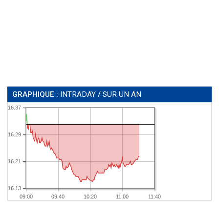
GRAPHIQUE :
INTRADAY
/
SUR UN AN
16.37
16.29
16.21
16.13
09:00
09:40
10:20
11:00
11:40