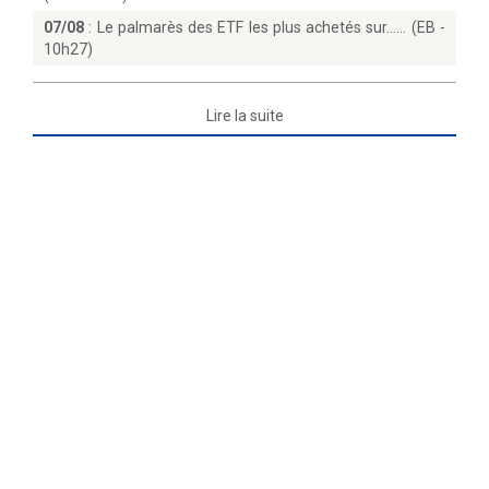
07/08
:
Le palmarès des ETF les plus achetés sur...… (EB -
10h27)
Lire la suite