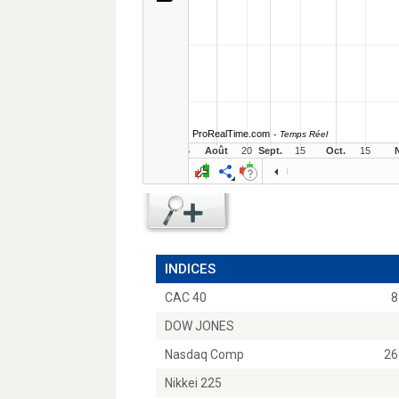
INDICES
CAC 40
8
DOW JONES
Nasdaq Comp
26
Nikkei 225