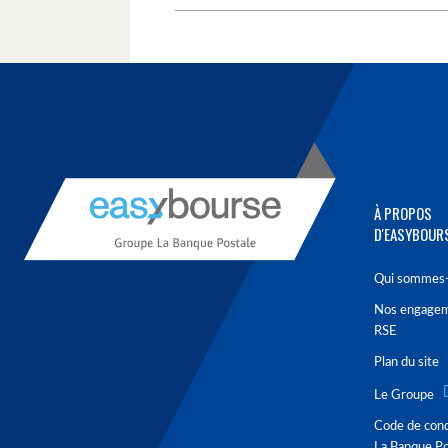
À PROPOS
D'EASYBOUR
Qui sommes-
Nos engage
RSE
Plan du site
Le Groupe
Code de con
La Banque Po