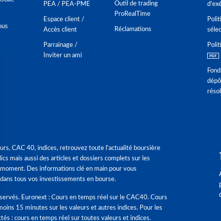
Outil de trading
PEA / PEA-PME
d'ex
ProRealTime
Espace client /
Polit
ous
Réclamations
Accès client
séle
Parrainage /
Polit
Inviter un ami
Fond
dépô
réso
urs, CAC 40, indices, retrouvez toute l'actualité boursière
ics mais aussi des articles et dossiers complets sur les
 moment. Des informations clé en main pour vous
dans tous vos investissements en bourse.
éservés. Euronext : Cours en temps réel sur le CAC40. Cours
moins 15 minutes sur les valeurs et autres indices. Pour les
tés : cours en temps réel sur toutes valeurs et indices.