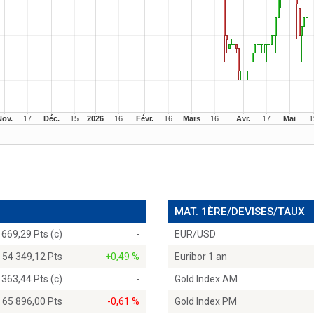
MAT. 1ÈRE/DEVISES/TAUX
 669,29 Pts (c)
-
EUR/USD
54 349,12 Pts
+0,49 %
Euribor 1 an
 363,44 Pts (c)
-
Gold Index AM
65 896,00 Pts
-0,61 %
Gold Index PM