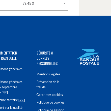
79,45 $
-
UMENTATION
SÉCURITÉ &
TRACTUELLE
DONNÉES
PERSONNELLES
itions générales
Mentions légales
itions générales
Prévention de la
5 septembre
fraude
6
Gérer mes cookies
hure tarifaire
Politique de cookies
rt sur la qualité
Politique de gestion