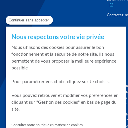
Contactez-n
Continuer sans accepter
Nous respectons votre vie privée
Nous utilisons des cookies pour assurer le bon
fonctionnement et la sécurité de notre site. Ils nous
permettent de vous proposer la meilleure expérience
possible
Pour paramétrer vos choix, cliquez sur Je choisis.
Graphique, co
en quelques cl
Vous pouvez retrouver et modifier vos préférences en
tendances du
cliquant sur "Gestion des cookies" en bas de page du
accompagner 
site.
Tous droits r
différés d'au 
Consulter notre politique en matière de cookies
clients connec