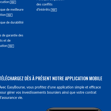
écution
des conflits
ique de meilleure
d'intérêts
ction
ique de durabilité
s de garantie des
ts et de
lution
TÉLÉCHARGEZ DÈS À PRÉSENT NOTRE APPLICATION MOBILE
Avec EasyBourse, vous profitez d’une application simple et efficace
pour gérer vos investissements boursiers ainsi que votre contrat
d’assurance vie.