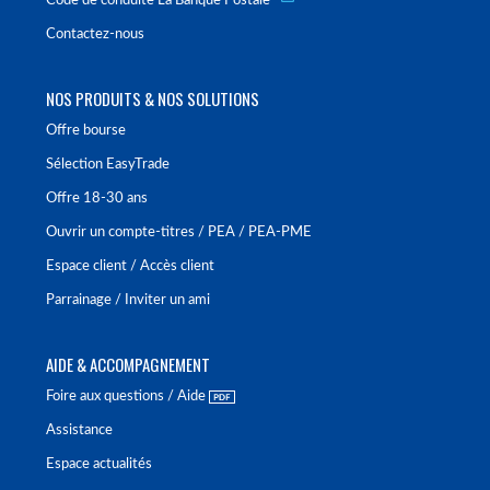
Code de conduite La Banque Postale
Contactez-nous
NOS PRODUITS & NOS SOLUTIONS
Offre bourse
Sélection EasyTrade
Offre 18-30 ans
Ouvrir un compte-titres / PEA / PEA-PME
Espace client / Accès client
Parrainage / Inviter un ami
AIDE & ACCOMPAGNEMENT
Foire aux questions / Aide
Assistance
Espace actualités