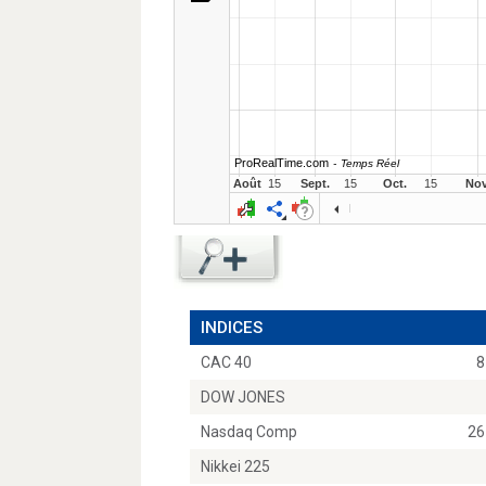
INDICES
CAC 40
8
DOW JONES
Nasdaq Comp
26
Nikkei 225