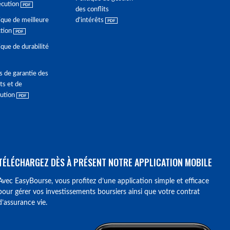
écution
des conflits
ique de meilleure
d'intérêts
ction
ique de durabilité
s de garantie des
ts et de
lution
TÉLÉCHARGEZ DÈS À PRÉSENT NOTRE APPLICATION MOBILE
Avec EasyBourse, vous profitez d’une application simple et efficace
pour gérer vos investissements boursiers ainsi que votre contrat
d’assurance vie.