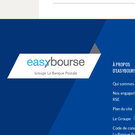
À PROPOS
D'EASYBOUR
Qui sommes-
Nos engage
RSE
Plan du site
Le Groupe
Code de con
La Banque Po