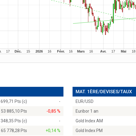
MAT. 1ÈRE/DEVISES/TAUX
 699,71 Pts (c)
-
EUR/USD
53 885,10 Pts
-0,85 %
Euribor 1 an
 348,35 Pts (c)
-
Gold Index AM
65 778,28 Pts
+0,14 %
Gold Index PM