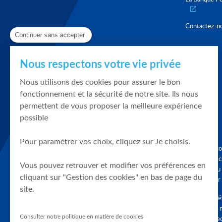
Contactez-n
Continuer sans accepter
Nous respectons votre vie privée
Nous utilisons des cookies pour assurer le bon
fonctionnement et la sécurité de notre site. Ils nous
permettent de vous proposer la meilleure expérience
possible
Pour paramétrer vos choix, cliquez sur Je choisis.
Graphique, co
en quelques cl
Vous pouvez retrouver et modifier vos préférences en
tendances du
cliquant sur "Gestion des cookies" en bas de page du
accompagner 
site.
Tous droits r
différés d'au 
Consulter notre politique en matière de cookies
clients connec