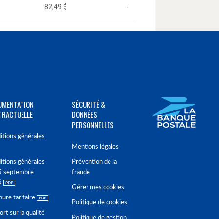
82,49 $
-
UMENTATION
SÉCURITÉ &
TRACTUELLE
DONNÉES
PERSONNELLES
itions générales
Mentions légales
itions générales
Prévention de la
5 septembre
fraude
6
Gérer mes cookies
hure tarifaire
Politique de cookies
rt sur la qualité
Politique de gestion