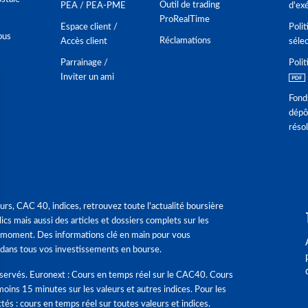
Outil de trading
PEA / PEA-PME
d'ex
ProRealTime
Espace client /
Polit
ous
Réclamations
Accès client
séle
Parrainage /
Polit
Inviter un ami
Fond
dépô
réso
urs, CAC 40, indices, retrouvez toute l'actualité boursière
ics mais aussi des articles et dossiers complets sur les
 moment. Des informations clé en main pour vous
dans tous vos investissements en bourse.
éservés. Euronext : Cours en temps réel sur le CAC40. Cours
moins 15 minutes sur les valeurs et autres indices. Pour les
tés : cours en temps réel sur toutes valeurs et indices.