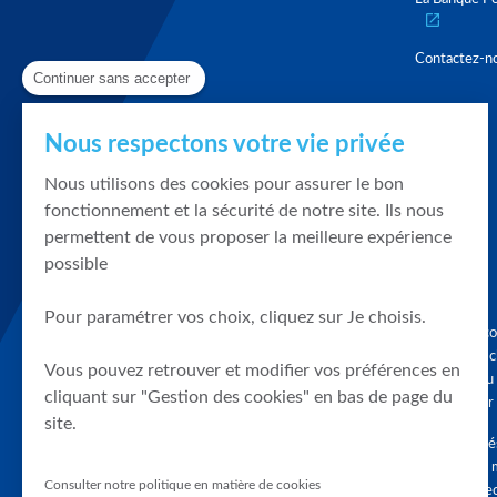
Contactez-n
Continuer sans accepter
Nous respectons votre vie privée
Nous utilisons des cookies pour assurer le bon
fonctionnement et la sécurité de notre site. Ils nous
permettent de vous proposer la meilleure expérience
possible
Pour paramétrer vos choix, cliquez sur Je choisis.
Graphique, co
en quelques cl
Vous pouvez retrouver et modifier vos préférences en
tendances du
cliquant sur "Gestion des cookies" en bas de page du
accompagner 
site.
Tous droits r
différés d'au 
Consulter notre politique en matière de cookies
clients connec