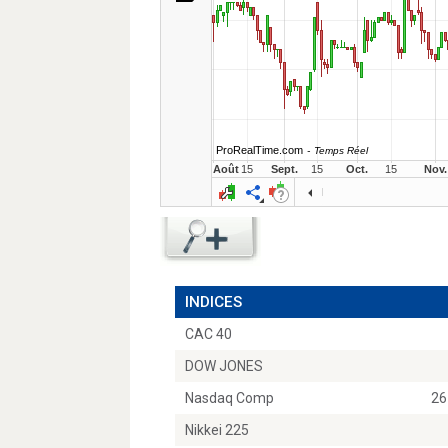
INDICES
CAC 40
DOW JONES
Nasdaq Comp
26
Nikkei 225