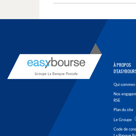
À PROPOS
D'EASYBOUR
Qui sommes-
Nos engage
RSE
Plan du site
Le Groupe
Code de con
La Banque Po