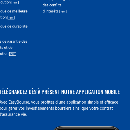
écution
des conflits
ique de meilleure
d'intérêts
ction
ique de durabilité
s de garantie des
ts et de
lution
TÉLÉCHARGEZ DÈS À PRÉSENT NOTRE APPLICATION MOBILE
Avec EasyBourse, vous profitez d’une application simple et efficace
pour gérer vos investissements boursiers ainsi que votre contrat
d’assurance vie.