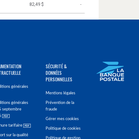
82,49 $
-
UMENTATION
SÉCURITÉ &
TRACTUELLE
DONNÉES
PERSONNELLES
itions générales
Mentions légales
itions générales
Prévention de la
5 septembre
fraude
6
Gérer mes cookies
hure tarifaire
Politique de cookies
rt sur la qualité
Politique de gestion