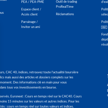
Outil de trading
PEA / PEA-PME
d'ex
ProRealTime
Espace client /
Polit
ous
Réclamations
Accès client
séle
Parrainage /
Polit
Inviter un ami
Fond
dépô
réso
urs, CAC 40, indices, retrouvez toute l'actualité boursière
ics mais aussi des articles et dossiers complets sur les
 moment. Des informations clé en main pour vous
dans tous vos investissements en bourse.
éservés. Euronext : Cours en temps réel sur le CAC40. Cours
moins 15 minutes sur les valeurs et autres indices. Pour les
tés : cours en temps réel sur toutes valeurs et indices.