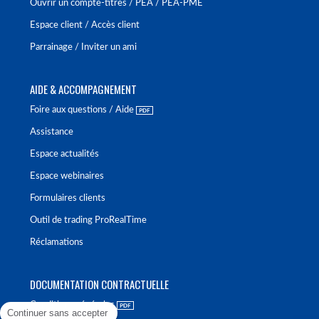
Ouvrir un compte-titres / PEA / PEA-PME
Espace client / Accès client
Parrainage / Inviter un ami
AIDE & ACCOMPAGNEMENT
Foire aux questions / Aide
Assistance
Espace actualités
Espace webinaires
Formulaires clients
Outil de trading ProRealTime
Réclamations
DOCUMENTATION CONTRACTUELLE
Conditions générales
Continuer sans accepter