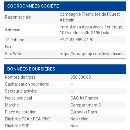
COORDONNÉES SOCIÉTÉ
Compagnie Financière de l'Ouest
Raison sociale
:
Africain
Imm. Amsa Assurances 1er étage,
Adresse
:
10 Rue Huart SN-3195 Dakar
Téléphone
:
+221 33 889 77 70
Fax
:
Site Web
:
https://cfoagroup.com/investisseur
DONNÉES BOURSIÈRES
Nombre de titres
:
650 000,00
Capitalisation boursière:
:
--
Secteur d'activité
:
--
Indice principal
:
CAC All Shares
Marché
:
Compartiment C
Place de cotation
:
Euronext Paris
Eligibilité PEA / PEA-PME
:
Non / Non
Eligibilité SRD
:
Non