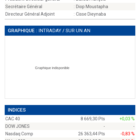
Secrétaire Général
:
Diop Moustapha
Directeur Général Adjoint
:
Cisse Dieynaba
GRAPHIQUE :
INTRADAY
/
SUR UN AN
INDICES
CAC 40
8 669,30 Pts
+0,03 %
DOW JONES
-
-
Nasdaq Comp
26 363,44 Pts
-0,83 %