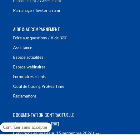
Espace client / Accès client
Parrainage / Inviter un ami
AIDE & ACCOMPAGNEMENT
Foire aux questions / Aide
Assistance
Espace actualités
Espace webinaires
Formulaires clients
Outil de trading ProRealTime
Réclamations
DOCUMENTATION CONTRACTUELLE
Conditions générales
Continuer sans accepter
Conditions générales au 15 septembre 2026