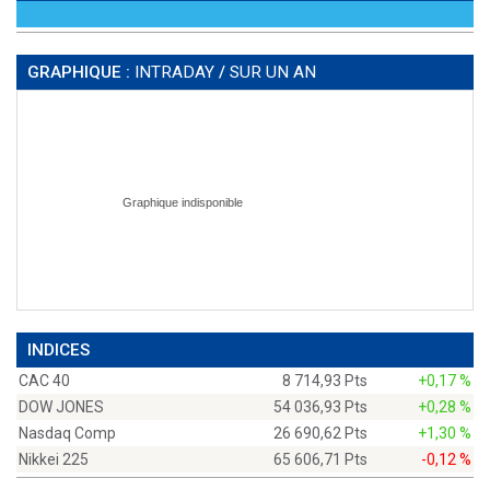
GRAPHIQUE :
INTRADAY
/
SUR UN AN
INDICES
CAC 40
8 714,93 Pts
+0,17 %
DOW JONES
54 036,93 Pts
+0,28 %
Nasdaq Comp
26 690,62 Pts
+1,30 %
Nikkei 225
65 606,71 Pts
-0,12 %