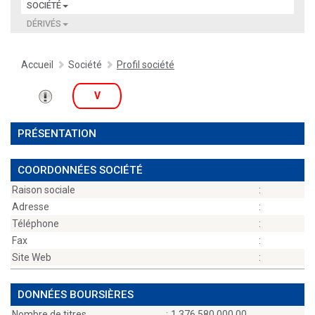
SOCIÉTÉ
DÉRIVÉS
Accueil
Société
Profil société
V
PRÉSENTATION
COORDONNÉES SOCIÉTÉ
Raison sociale
:
Adresse
:
Téléphone
:
Fax
:
Site Web
:
DONNÉES BOURSIÈRES
Nombre de titres
:
1 376 580 000,00