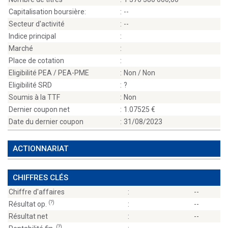
Capitalisation boursière:
:
--
Secteur d'activité
:
--
Indice principal
:
Marché
:
Place de cotation
:
Eligibilité PEA / PEA-PME
:
Non / Non
Eligibilité SRD
:
?
Soumis à la TTF
:
Non
Dernier coupon net
:
1.07525
Date du dernier coupon
:
31/08/2023
ACTIONNARIAT
CHIFFRES CLÉS
Chiffre d'affaires
:
--
(?)
Résultat op.
:
--
Résultat net
:
--
(?)