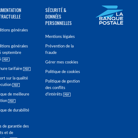
UMENTATION
SÉCURITÉ &
TRACTUELLE
DONNÉES
PERSONNELLES
itions générales
Mentions légales
itions générales
Prévention de la
5 septembre
fraude
6
Gérer mes cookies
hure tarifaire
Politique de cookies
rt sur la qualité
Politique de gestion
écution
des conflits
ique de meilleure
d'intérêts
ction
ique de durabilité
s de garantie des
ts et de