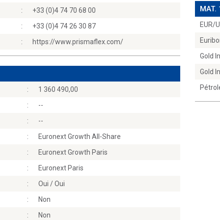
MAT.
:
+33 (0)4 74 70 68 00
EUR/
:
+33 (0)4 74 26 30 87
Euribo
:
https://www.prismaflex.com/
Gold 
Gold 
Pétrol
:
1 360 490,00
:
--
:
--
:
Euronext Growth All-Share
:
Euronext Growth Paris
:
Euronext Paris
:
Oui / Oui
:
Non
:
Non