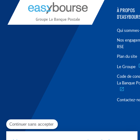
À PROPOS
D'EASYBOUR
Qui sommes-
Nos engage
RSE
Plan du site
Le Groupe
Code de con
La Banque Po
Contactez-n
Continuer sans accepter