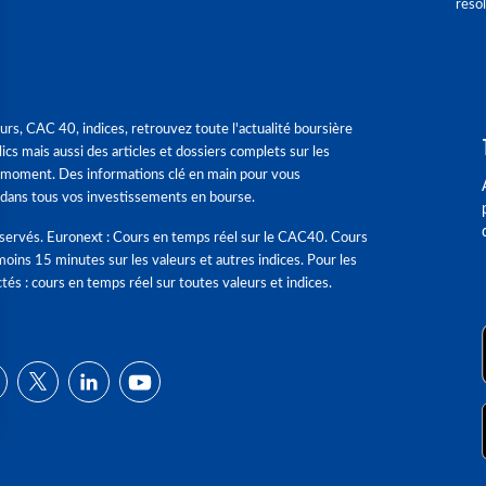
réso
urs, CAC 40, indices, retrouvez toute l'actualité boursière
ics mais aussi des articles et dossiers complets sur les
 moment. Des informations clé en main pour vous
dans tous vos investissements en bourse.
éservés. Euronext : Cours en temps réel sur le CAC40. Cours
moins 15 minutes sur les valeurs et autres indices. Pour les
tés : cours en temps réel sur toutes valeurs et indices.
ns
de confidentialité, en garantissant la conformité avec les réglementat