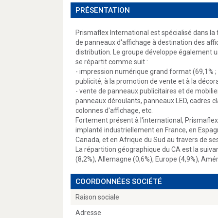
PRÉSENTATION
Prismaflex International est spécialisé dans la
de panneaux d'affichage à destination des affic
distribution. Le groupe développe également un
se répartit comme suit :
- impression numérique grand format (69,1% ; P
publicité, à la promotion de vente et à la décora
- vente de panneaux publicitaires et de mobilie
panneaux déroulants, panneaux LED, cadres clas
colonnes d'affichage, etc.
Fortement présent à l'international, Prismafle
implanté industriellement en France, en Espa
Canada, et en Afrique du Sud au travers de ses 
La répartition géographique du CA est la suiv
(8,2%), Allemagne (0,6%), Europe (4,9%), Améri
COORDONNÉES SOCIÉTÉ
Raison sociale
Adresse