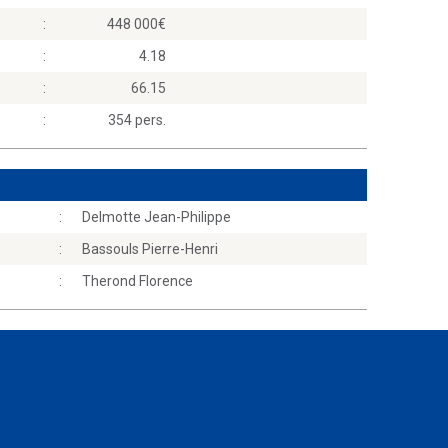
:
448 000
:
4.18
:
66.15
:
354 pers.
:
Delmotte Jean-Philippe
:
Bassouls Pierre-Henri
:
Therond Florence