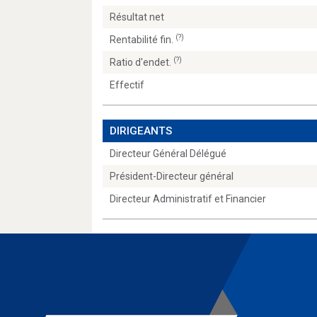
Résultat net
(?)
Rentabilité fin.
(?)
Ratio d'endet.
Effectif
DIRIGEANTS
Directeur Général Délégué
Président-Directeur général
Directeur Administratif et Financier