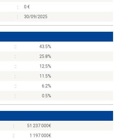
:
0
:
30/09/2025
:
43.5%
:
25.8%
:
12.5%
:
11.5%
:
6.2%
:
0.5%
:
51 237 000
:
1 197 000