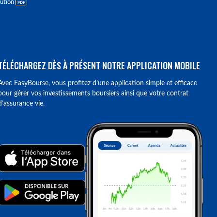
lution
TÉLÉCHARGEZ DÈS À PRÉSENT NOTRE APPLICATION MOBILE
Avec EasyBourse, vous profitez d’une application simple et efficace
pour gérer vos investissements boursiers ainsi que votre contrat
d’assurance vie.
ions. Personnalisez vos préférences pour contrôler la manière dont vos