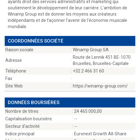
ayants droit des services administratifs et marketing qui
soutiennent le développement de leur carrière. L'ambition de
Winamp Group est de donner les moyens aux créateurs
indépendants et de façonner l'avenir de l'économie musicale
mondiale.
COORDONNÉES SOCIÉTÉ
Raison sociale
:
Winamp Group SA
Route de Lennik 451 BE-1070
Adresse
:
Bruxelles, Bruxelles-Capitale
Téléphone
:
+32 2 466 31 60
Fax
:
Site Web
:
https://winamp-group.com/
DONNÉES BOURSIÈRES
Nombre de titres
:
24 465 000,00
Capitalisation boursière:
:
--
Secteur d'activité
:
--
Indice principal
:
Euronext Growth All-Share