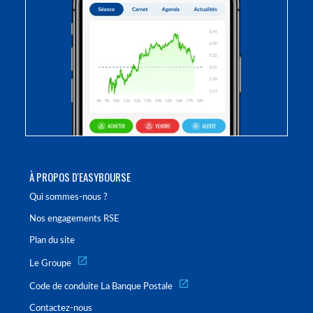
À PROPOS D'EASYBOURSE
Qui sommes-nous ?
Nos engagements RSE
Plan du site
Le Groupe
Code de conduite La Banque Postale
Contactez-nous