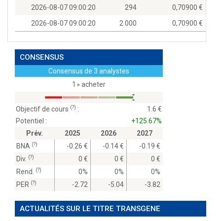
2026-08-07 09:00:20
294
0,70900
2026-08-07 09:00:20
2 000
0,70900
CONSENSUS
Consensus de 3 analystes
1
acheter
(?)
Objectif de cours
:
1.6
Potentiel :
+125.67%
Prév.
2025
2026
2027
(?)
BNA
-0.26
-0.14
-0.19
(?)
Div.
0
0
0
(?)
Rend.
0%
0%
0%
(?)
PER
-2.72
-5.04
-3.82
ACTUALITÉS SUR LE TITRE TRANSGENE