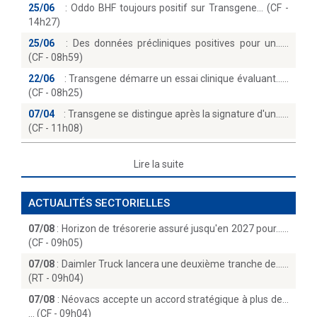
25/06
:
Oddo BHF toujours positif sur Transgene… (CF -
14h27)
25/06
:
Des données précliniques positives pour un...
(CF - 08h59)
22/06
:
Transgene démarre un essai clinique évaluant...
(CF - 08h25)
07/04
:
Transgene se distingue après la signature d'un...
(CF - 11h08)
Lire la suite
ACTUALITÉS SECTORIELLES
07/08
:
Horizon de trésorerie assuré jusqu'en 2027 pour...
(CF - 09h05)
07/08
:
Daimler Truck lancera une deuxième tranche de...
(RT - 09h04)
07/08
:
Néovacs accepte un accord stratégique à plus de...
(CF - 09h04)