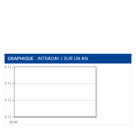
GRAPHIQUE :
INTRADAY
/
SUR UN AN
0.71
0.71
0.71
0.71
09:00