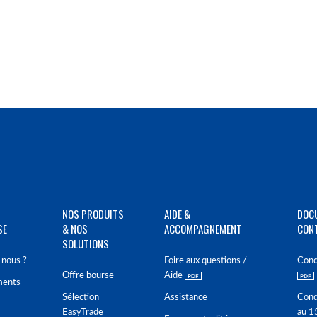
NOS PRODUITS
AIDE &
DOC
SE
& NOS
ACCOMPAGNEMENT
CON
SOLUTIONS
nous ?
Foire aux questions /
Cond
Offre bourse
Aide
ments
Sélection
Assistance
Cond
EasyTrade
au 1