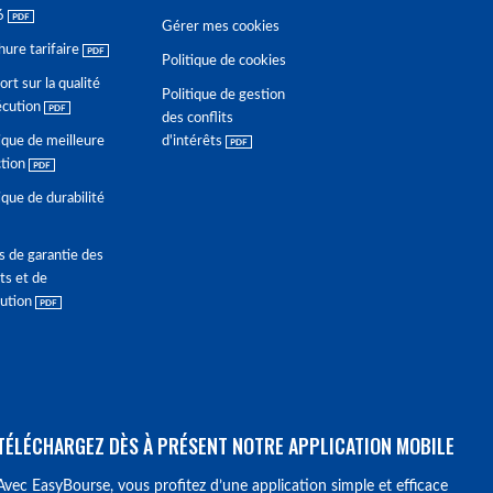
6
Gérer mes cookies
hure tarifaire
Politique de cookies
rt sur la qualité
Politique de gestion
écution
des conflits
ique de meilleure
d'intérêts
ction
ique de durabilité
s de garantie des
ts et de
lution
TÉLÉCHARGEZ DÈS À PRÉSENT NOTRE APPLICATION MOBILE
Avec EasyBourse, vous profitez d’une application simple et efficace