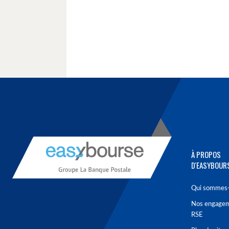
À PROPOS
D'EASYBOUR
Qui sommes-
Nos engage
RSE