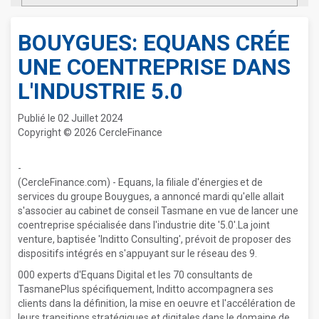
BOUYGUES: EQUANS CRÉE
UNE COENTREPRISE DANS
L'INDUSTRIE 5.0
Publié le 02 Juillet 2024
Copyright © 2026 CercleFinance
-
(CercleFinance.com) - Equans, la filiale d'énergies et de
services du groupe Bouygues, a annoncé mardi qu'elle allait
s'associer au cabinet de conseil Tasmane en vue de lancer une
coentreprise spécialisée dans l'industrie dite '5.0'.La joint
venture, baptisée 'Inditto Consulting', prévoit de proposer des
dispositifs intégrés en s'appuyant sur le réseau des 9.
000 experts d'Equans Digital et les 70 consultants de
TasmanePlus spécifiquement, Inditto accompagnera ses
clients dans la définition, la mise en oeuvre et l'accélération de
leurs transitions stratégiques et digitales dans le domaine de