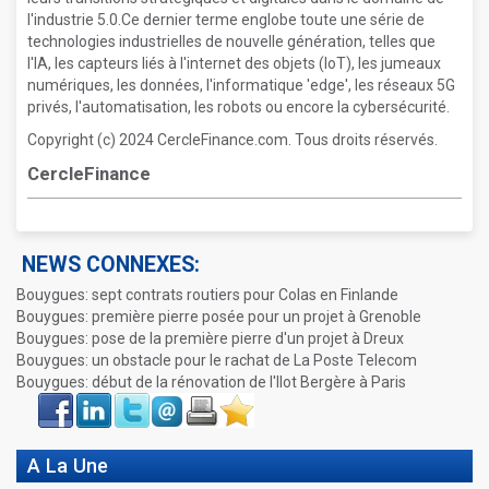
l'industrie 5.0.Ce dernier terme englobe toute une série de
technologies industrielles de nouvelle génération, telles que
l'IA, les capteurs liés à l'internet des objets (IoT), les jumeaux
numériques, les données, l'informatique 'edge', les réseaux 5G
privés, l'automatisation, les robots ou encore la cybersécurité.
Copyright (c) 2024 CercleFinance.com. Tous droits réservés.
CercleFinance
NEWS CONNEXES:
Bouygues: sept contrats routiers pour Colas en Finlande
Bouygues: première pierre posée pour un projet à Grenoble
Bouygues: pose de la première pierre d'un projet à Dreux
Bouygues: un obstacle pour le rachat de La Poste Telecom
Bouygues: début de la rénovation de l'Ilot Bergère à Paris
Face
LinkIn
Twitter
Envoyer
Imprimer
Favoris
book
A La Une