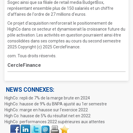
Sogec ainsi que sa filiale de retail media BudgetBox,
représentant ensemble plus de 150 salariés et un chiffre
d'affaires de l'ordre de 27 millions d'euros.
Ce projet d'acquisition renforcerait le positionnement de
HighCo dans ce secteur et dynamiserait la croissance future du
pôle activation. Les activités en question pourraient ainsi être
consolidées dans ses comptes au cours du second semestre
2025.Copyright (c) 2025 CercleFinance.
com. Tous droits réservés.
CercleFinance
NEWS CONNEXES:
HighCo: repli de 7% de la marge brute en 2024
HighCo: hausse de 9% du BNPA ajusté au 1er semestre
HighCo: marge en hausse sur l'exercice 2022
High Co: hausse de 5% du résultat net en 2022
HighCo: performances 2022 supérieures aux attentes
Face
LinkIn
Twitter
Envoyer
Imprimer
Favoris
book