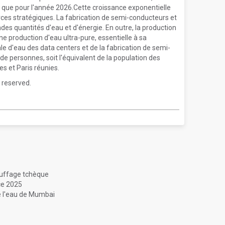
 que pour l'année 2026.Cette croissance exponentielle
rces stratégiques. La fabrication de semi-conducteurs et
es quantités d'eau et d'énergie. En outre, la production
 production d'eau ultra-pure, essentielle à sa
e d'eau des data centers et de la fabrication de semi-
 de personnes, soit l'équivalent de la population des
s et Paris réunies.
 reserved.
hauffage tchèque
ice 2025
de l'eau de Mumbai