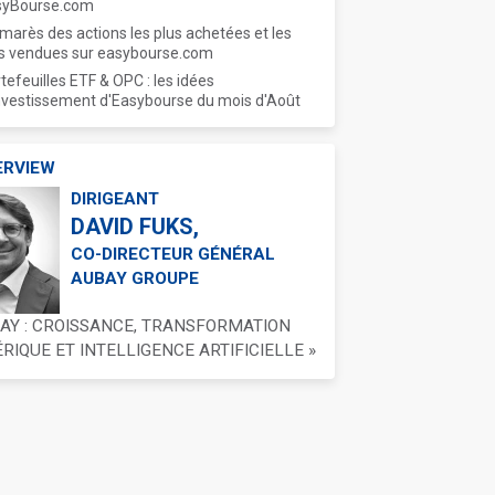
syBourse.com
marès des actions les plus achetées et les
s vendues sur easybourse.com
tefeuilles ETF & OPC : les idées
nvestissement d'Easybourse du mois d'Août
ERVIEW
DIRIGEANT
DAVID FUKS,
CO-DIRECTEUR GÉNÉRAL
AUBAY GROUPE
BAY : CROISSANCE, TRANSFORMATION
IQUE ET INTELLIGENCE ARTIFICIELLE »