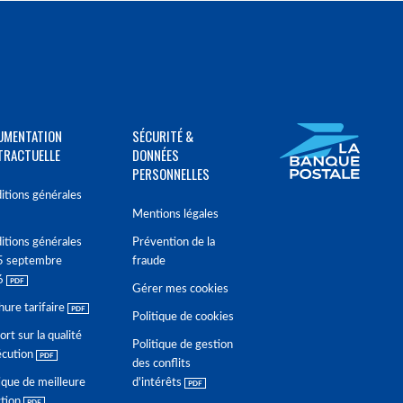
UMENTATION
SÉCURITÉ &
TRACTUELLE
DONNÉES
PERSONNELLES
itions générales
Mentions légales
itions générales
Prévention de la
5 septembre
fraude
6
Gérer mes cookies
hure tarifaire
Politique de cookies
rt sur la qualité
Politique de gestion
écution
des conflits
ique de meilleure
d'intérêts
ction