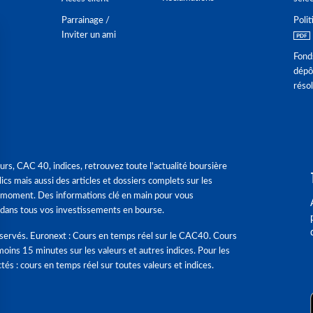
Parrainage /
Polit
Inviter un ami
Fond
dépô
réso
urs, CAC 40, indices, retrouvez toute l'actualité boursière
ics mais aussi des articles et dossiers complets sur les
 moment. Des informations clé en main pour vous
dans tous vos investissements en bourse.
éservés. Euronext : Cours en temps réel sur le CAC40. Cours
moins 15 minutes sur les valeurs et autres indices. Pour les
tés : cours en temps réel sur toutes valeurs et indices.