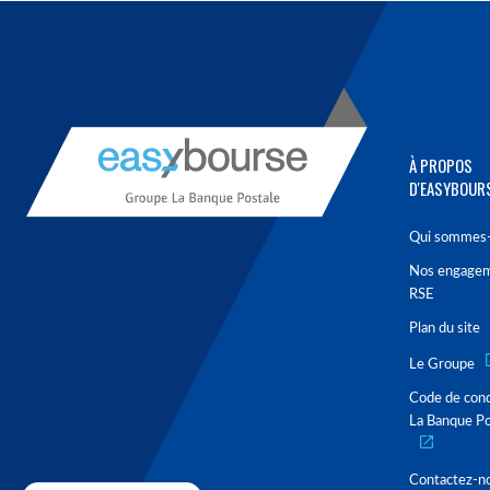
À PROPOS
D'EASYBOUR
Qui sommes-
Nos engage
RSE
Plan du site
Le Groupe
Code de con
La Banque Po
Contactez-n