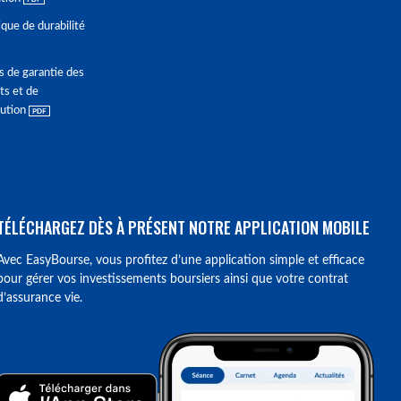
ique de durabilité
s de garantie des
ts et de
lution
TÉLÉCHARGEZ DÈS À PRÉSENT NOTRE APPLICATION MOBILE
Avec EasyBourse, vous profitez d’une application simple et efficace
pour gérer vos investissements boursiers ainsi que votre contrat
d’assurance vie.