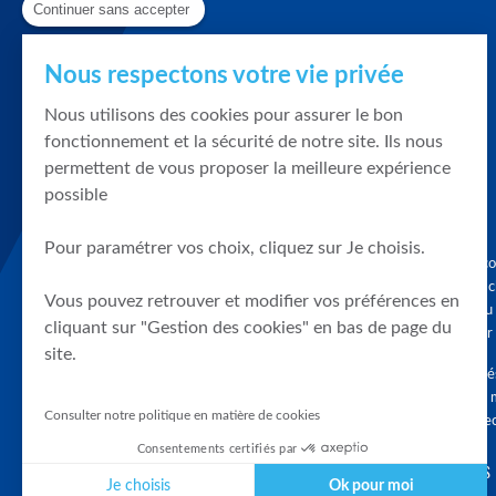
Continuer sans accepter
Nous respectons votre vie privée
Nous utilisons des cookies pour assurer le bon
fonctionnement et la sécurité de notre site. Ils nous
permettent de vous proposer la meilleure expérience
possible
Pour paramétrer vos choix, cliquez sur Je choisis.
Graphique, co
en quelques cl
Vous pouvez retrouver et modifier vos préférences en
tendances du
cliquant sur "Gestion des cookies" en bas de page du
accompagner 
site.
Tous droits r
différés d'au 
Consulter notre politique en matière de cookies
clients connec
Consentements certifiés par
SUIVEZ-NOUS
Je choisis
Ok pour moi