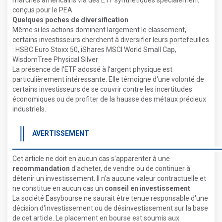
marchés américains via des ETF synthétiques spécialement
conçus pour le PEA.
Quelques poches de diversification
Même si les actions dominent largement le classement,
certains investisseurs cherchent à diversifier leurs portefeuilles
: HSBC Euro Stoxx 50, iShares MSCI World Small Cap,
WisdomTree Physical Silver
La présence de l'ETF adossé à l'argent physique est
particulièrement intéressante. Elle témoigne d'une volonté de
certains investisseurs de se couvrir contre les incertitudes
économiques ou de profiter de la hausse des métaux précieux
industriels.
AVERTISSEMENT
Cet article ne doit en aucun cas s'apparenter à une
recommandation
d'acheter, de vendre ou de continuer à
détenir un investissement. Il n’a aucune valeur contractuelle et
ne constitue en aucun cas un
conseil en investissement
.
La société Easybourse ne saurait être tenue responsable d'une
décision d'investissement ou de désinvestissement sur la base
de cet article. Le placement en bourse est soumis aux