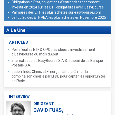
Obligations d'Etat, obligations d'entreprises : comment
investir en 2024 sur les ETF obligataires avec EasyBourse
Palmarès des ETF les plus achetés sur easybourse.com
Le top 20 des ETF PEA les plus achetés en Novembre 2025
A La Une
ARTICLES
Portefeuilles ETF & OPC : les idées d'investissement
d'Easybourse du mois d'Août
Internalisation d'EasyBourse S.A.S. au sein de La Banque
Postale S.A.
Japon, Inde, Chine, et Émergents hors Chine : la
combinaison choisie par LFDE pour capter les opportunités
de l'Asie
INTERVIEW
DIRIGEANT
DAVID FUKS,