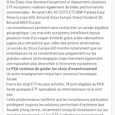
Si les États-Unis dominent largement le classement, plusieurs
ETF européens réalisent également de belles performances
commerciales : Amundi CAC 40 UCITS ETF, BNP Paribas Easy
Stoxx Europe 600, Amundi Stoxx Europe Select Dividend 30,
Amundi MSCI Europe.
Les investisseurs semblent ainsi rechercher un certain équilibre
géographique. Les marchés européens bénéficient depuis
plusieurs mois d'un regain d'intérêt grâce à des valorisations
jugées plus attractives que celles des actions américaines.
Le succès du Stoxx Europe 600 montre notamment que les
investisseurs ne se concentrent pas uniquement sur les
grandes valeurs technologiques mais cherchent également
une exposition plus diversifiée à l'économie européenne.
Le PEA continue de guider les choix d'investissement
Un autre enseignement important concerne l'enveloppe
fiscale.
Parmi les vingt ETF les plus achetés, 18 sont éligibles au PEA.
Seuls quelques ETF spécialisés ou internationaux ne le sont
pas.
Cette prédominance confirme que les investisseurs particuliers
privilégient toujours les solutions permettant d'optimiser leur
fiscalité à long terme, notamment lorsqu'ils investissent sur les