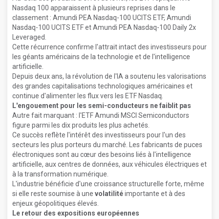
Nasdaq 100 apparaissent à plusieurs reprises dans le
classement : Amundi PEA Nasdaq-100 UCITS ETF, Amundi
Nasdaq-100 UCITS ETF et Amundi PEA Nasdaq-100 Daily 2x
Leveraged.
Cette récurrence confirme l'attrait intact des investisseurs pour
les géants américains de la technologie et de l'intelligence
artificielle.
Depuis deux ans, la révolution de l'IA a soutenu les valorisations
des grandes capitalisations technologiques américaines et
continue d'alimenter les flux vers les ETF Nasdaq.
L'engouement pour les semi-conducteurs ne faiblit pas
Autre fait marquant : l'ETF Amundi MSCI Semiconductors
figure parmi les dix produits les plus achetés.
Ce succès reflète l'intérêt des investisseurs pour l'un des
secteurs les plus porteurs du marché. Les fabricants de puces
électroniques sont au cœur des besoins liés à l'intelligence
artificielle, aux centres de données, aux véhicules électriques et
à la transformation numérique.
L'industrie bénéficie d'une croissance structurelle forte, même
si elle reste soumise à une
volatilité
importante et à des
enjeux géopolitiques élevés.
Le retour des expositions européennes