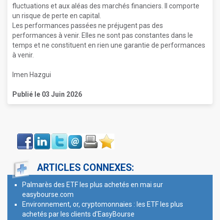
fluctuations et aux aléas des marchés financiers. Il comporte
un risque de perte en capital.
Les performances passées ne préjugent pas des
performances à venir. Elles ne sont pas constantes dans le
temps et ne constituent en rien une garantie de performances
à venir.
Imen Hazgui
Publié le 03 Juin 2026
Face
LinkIn
Twitter
Envoyer
Imprimer
Favoris
book
ARTICLES CONNEXES:
Palmarès des ETF les plus achetés en mai sur
easybourse.com
Environnement, or, cryptomonnaies : les ETF les plus
achetés par les clients d'EasyBourse