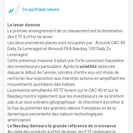
Ce qu'il faut retenir
Le levier domine
Le premier enseignement de ce classement est la domination
des ETF à effet de levier.
Les deux premières places sont occupées par : Amundi CAC 40
Daily 2x Leveraged et Amundi PEA Nasdaq-100 Daily 2x
Leveraged.
Cette présence massive traduit une forte conviction haussière
des investisseurs particuliers. Après la
volatilité
observée
depuis le début de l'année, nombre d'entre eux ont choisi de
renforcer leur exposition aux marchés actions en amplifiant les
mouvements quotidiens des indices.
La présence simultanée d'ETF leviers sur le CAC 40 et sur le
Nasdaq montre également que les investisseurs ne se limitent
pas à un seul scénario géographique : ils cherchent à profiter à
la fois du potentiel des grandes valeurs françaises et de la
dynamique persistante des valeurs technologiques
américaines.
Le Nasdaq demeure la grande référence de croissance
Au-delà des produits à effet de levier, les ETF répliquant le