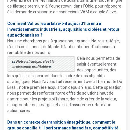
novembre dernier 48 millions de dollars dans une nouvelle ligne
de filetage premium à Youngstown, dans l'Ohio, pour répondre
à la demande croissante de connexions VAM à couple élevé.
Comment Vallourec arbitre-t-il aujourd’hui entre
investissements industriels, acquisitions ciblées et retour
aux actionnaires ?
Nous ne cherchons pas à grandir pour grandir. Notre stratégie,
c’est la croissance profitable. Il faut continuer d’optimiser la
rentabilité de nos actifs.
Cela nous permettra de
Notre stratégie, c’est la
saisir éventuellement
croissance profitable
des opportunités, dès
lors qu’elles s’inscriront dans le cadre de nos objectifs
stratégiques. Nous l’avons fait récemment avec Thermotite Do
Brasil, notre première acquisition depuis 9 ans. Cette opération
nous permet de renforcer notre offre de solutions haut de
gamme pour les projets offshore, donc de créer de la valeur,
d’augmenter nos marges et ainsi d’assurer un retour aux
actionnaires.
Dans un contexte de transition énergétique, comment le
groupe concilie-t-il performance financière, compétitivité