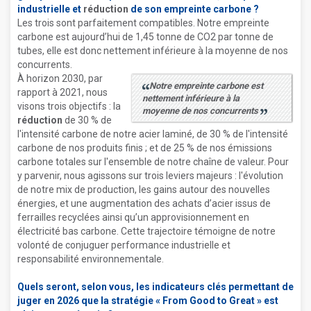
industrielle et
réduction
de son empreinte carbone ?
Les trois sont parfaitement compatibles. Notre empreinte
carbone est aujourd’hui de 1,45 tonne de CO2 par tonne de
tubes, elle est donc nettement inférieure à la moyenne de nos
concurrents.
À horizon 2030, par
Notre empreinte carbone est
rapport à 2021, nous
nettement inférieure à la
visons trois objectifs : la
moyenne de nos concurrents
réduction
de 30 % de
l'intensité carbone de notre acier laminé, de 30 % de l'intensité
carbone de nos produits finis ; et de 25 % de nos émissions
carbone totales sur l'ensemble de notre chaîne de valeur. Pour
y parvenir, nous agissons sur trois leviers majeurs : l'évolution
de notre mix de production, les gains autour des nouvelles
énergies, et une augmentation des achats d’acier issus de
ferrailles recyclées ainsi qu’un approvisionnement en
électricité bas carbone. Cette trajectoire témoigne de notre
volonté de conjuguer performance industrielle et
responsabilité environnementale.
Quels seront, selon vous, les indicateurs clés permettant de
juger en 2026 que la stratégie « From Good to Great » est