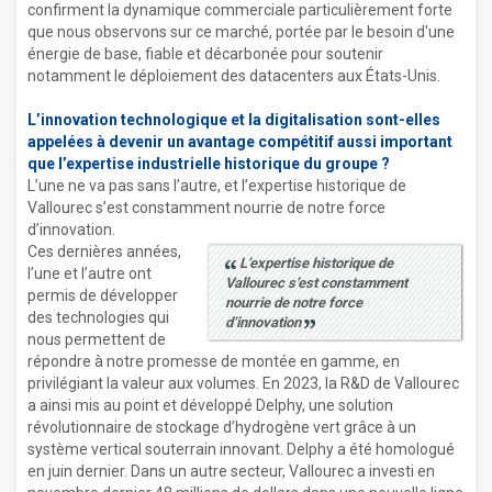
confirment la dynamique commerciale particulièrement forte
que nous observons sur ce marché, portée par le besoin d'une
énergie de base, fiable et décarbonée pour soutenir
notamment le déploiement des datacenters aux États-Unis.
L’innovation technologique et la digitalisation sont-elles
appelées à devenir un avantage compétitif aussi important
que l’expertise industrielle historique du groupe ?
L’une ne va pas sans l’autre, et l’expertise historique de
Vallourec s’est constamment nourrie de notre force
d’innovation.
Ces dernières années,
L’expertise historique de
l’une et l’autre ont
Vallourec s’est constamment
permis de développer
nourrie de notre force
des technologies qui
d’innovation
nous permettent de
répondre à notre promesse de montée en gamme, en
privilégiant la valeur aux volumes. En 2023, la R&D de Vallourec
a ainsi mis au point et développé Delphy, une solution
révolutionnaire de stockage d’hydrogène vert grâce à un
système vertical souterrain innovant. Delphy a été homologué
en juin dernier. Dans un autre secteur, Vallourec a investi en