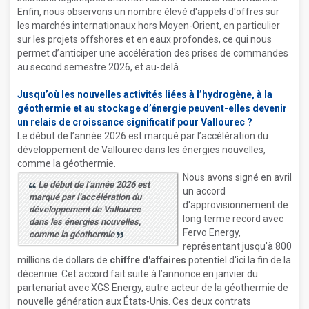
Enfin, nous observons un nombre élevé d'appels d'offres sur
les marchés internationaux hors Moyen-Orient, en particulier
sur les projets offshores et en eaux profondes, ce qui nous
permet d’anticiper une accélération des prises de commandes
au second semestre 2026, et au-delà.
Jusqu’où les nouvelles activités liées à l’hydrogène, à la
géothermie et au stockage d’énergie peuvent-elles devenir
un relais de croissance significatif pour Vallourec ?
Le début de l’année 2026 est marqué par l’accélération du
développement de Vallourec dans les énergies nouvelles,
comme la géothermie.
Nous avons signé en avril
Le début de l’année 2026 est
un accord
marqué par l’accélération du
d'approvisionnement de
développement de Vallourec
long terme record avec
dans les énergies nouvelles,
Fervo Energy,
comme la géothermie
représentant jusqu'à 800
millions de dollars de
chiffre d'affaires
potentiel d'ici la fin de la
décennie. Cet accord fait suite à l’annonce en janvier du
partenariat avec XGS Energy, autre acteur de la géothermie de
nouvelle génération aux États-Unis. Ces deux contrats