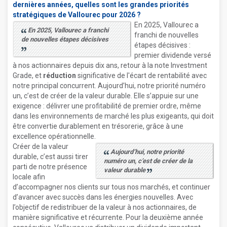
dernières années, quelles sont les grandes priorités
stratégiques de Vallourec pour 2026 ?
En 2025, Vallourec a
En 2025, Vallourec a franchi
franchi de nouvelles
de nouvelles étapes décisives
étapes décisives :
premier dividende versé
à nos actionnaires depuis dix ans, retour à la note Investment
Grade, et
réduction
significative de l'écart de rentabilité avec
notre principal concurrent. Aujourd’hui, notre priorité numéro
un, c’est de créer de la valeur durable. Elle s’appuie sur une
exigence : délivrer une profitabilité de premier ordre, même
dans les environnements de marché les plus exigeants, qui doit
être convertie durablement en trésorerie, grâce à une
excellence opérationnelle.
Créer de la valeur
Aujourd’hui, notre priorité
durable, c’est aussi tirer
numéro un, c’est de créer de la
parti de notre présence
valeur durable
locale afin
d’accompagner nos clients sur tous nos marchés, et continuer
d’avancer avec succès dans les énergies nouvelles. Avec
l’objectif de redistribuer de la valeur à nos actionnaires, de
manière significative et récurrente. Pour la deuxième année