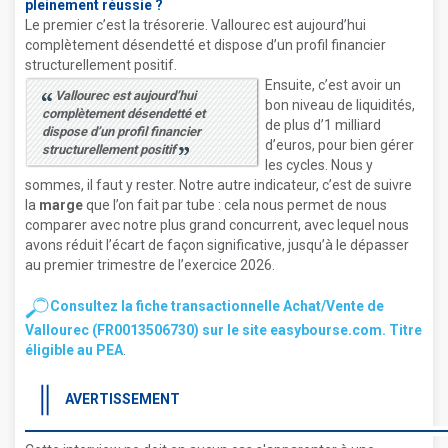
pleinement réussie ?
Le premier c’est la trésorerie. Vallourec est aujourd’hui
complètement désendetté et dispose d’un profil financier
structurellement positif.
Ensuite, c’est avoir un
Vallourec est aujourd’hui
bon niveau de liquidités,
complètement désendetté et
de plus d’1 milliard
dispose d’un profil financier
d’euros, pour bien gérer
structurellement positif
les cycles. Nous y
sommes, il faut y rester. Notre autre indicateur, c’est de suivre
la
marge
que l’on fait par tube : cela nous permet de nous
comparer avec notre plus grand concurrent, avec lequel nous
avons réduit l’écart de façon significative, jusqu’à le dépasser
au premier trimestre de l’exercice 2026.
Consultez la fiche transactionnelle Achat/Vente de
Vallourec (FR0013506730) sur le site easybourse.com. Titre
éligible au PEA
.
AVERTISSEMENT