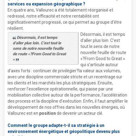
services ou expansion géographique ?
En quatre ans, Vallourec a été totalement réorganisé et
redressé, notre efficacité et notre rentabilité ont
significativement progressé, ce qui permet au groupe d’être
résilient.
Désormais, il est temps
Désormais, il est temps
d’aller plus loin. C’est
d’aller plus loin. C’est tout le
tout le sens de notre
sens de notre nouvelle feuille
nouvelle feuille de route
de route «?From Good to Great
«?From Good to Great »
»
qui s’articule autour
d’axes forts : continuer de privilégier?la valeur aux volumes,
avec une discipline commerciale stricte et un recentrage sur
les clients et les marchés les plus stratégiques. Ensuite,
renforcer l’excellence opérationnelle, qui passe par une
mobilisation collective autour de la performance, l’accélération
des process et la discipline d’exécution. Enfin, il faut amplifier le
développement de nos offres dans les nouvelles énergies, où
Vallourec est en
position
de devenir un acteur clé.
Comment le groupe adapte-t-il sa stratégie à un
environnement énergétique et géopolitique devenu plus