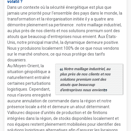
volatil ?
Dans un contexte où la sécurité énergétique est plus que
jamais une priorité pour l'ensemble des pays dans le monde, la
transformation et la réorganisation initiée il y a quatre ans
démontre pleinement sa pertinence : notre maillage industriel,
au plus près de nos clients et nos solutions premium sont des
atouts que beaucoup d’entreprises nous envient. Aux États-
Unis, notre principal marché, la dynamique demeure positive.
Nous y produisons localement 100% de ce que nous vendons
sur le marché onshore, ce qui nous protège des tarifs
douaniers.
Au Moyen-Orient, la
Notre maillage industriel, au
situation géopolitique a
plus près de nos clients et nos
naturellement entraîné
solutions premium sont des
certaines perturbations
atouts que beaucoup
logistiques. Cependant,
d’entreprises nous envient
nous n'avons enregistré
aucune annulation de commande dans la région et notre
présence locale a été et demeure un atout déterminant.
Vallourec dispose d'unités de production et de finitions
intégrées dans la région, de stocks disponibles localement et
nos équipes restent pleinement mobilisées pour identifier des
solutions logistiques alternatives afin d'assurer les livraisons.