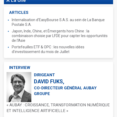
A La Une
ARTICLES
Internalisation d'EasyBourse S.A.S. au sein de La Banque
Postale S.A.
Japon, Inde, Chine, et Émergents hors Chine : la
combinaison choisie par LFDE pour capter les opportunités
de l'Asie
Portefeuilles ETF & OPC : les nouvelles idées
d'investissement du mois de Juillet
INTERVIEW
DIRIGEANT
DAVID FUKS,
CO-DIRECTEUR GÉNÉRAL AUBAY
GROUPE
« AUBAY : CROISSANCE, TRANSFORMATION NUMÉRIQUE
ET INTELLIGENCE ARTIFICIELLE »