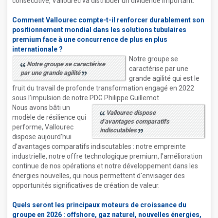
consécutive, Vallourec va distribuer un dividende important.
Comment Vallourec compte-t-il renforcer durablement son
positionnement mondial dans les solutions tubulaires
premium face à une concurrence de plus en plus
internationale ?
Notre groupe se
Notre groupe se caractérise
caractérise par une
par une grande agilité
grande agilité qui est le
fruit du travail de profonde transformation engagé en 2022
sous l’impulsion de notre PDG Philippe Guillemot.
Nous avons bâti un
Vallourec dispose
modèle de résilience qui
d’avantages comparatifs
performe, Vallourec
indiscutables
dispose aujourd’hui
d’avantages comparatifs indiscutables : notre empreinte
industrielle, notre offre technologique premium, l'amélioration
continue de nos opérations et notre développement dans les
énergies nouvelles, qui nous permettent d'envisager des
opportunités significatives de création de valeur.
Quels seront les principaux moteurs de croissance du
groupe en 2026 : offshore, gaz naturel, nouvelles énergies,