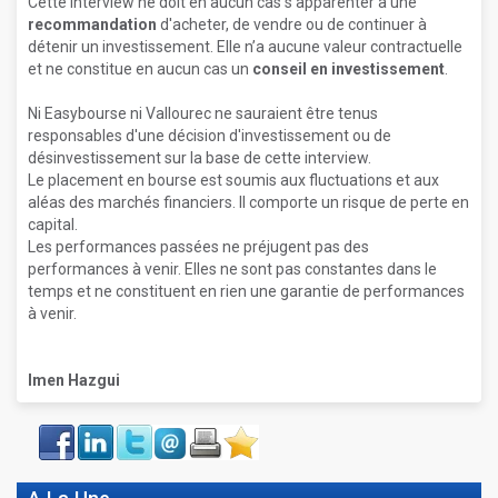
Cette interview ne doit en aucun cas s'apparenter à une
recommandation
d'acheter, de vendre ou de continuer à
détenir un investissement. Elle n’a aucune valeur contractuelle
et ne constitue en aucun cas un
conseil en investissement
.
Ni Easybourse ni Vallourec ne sauraient être tenus
responsables d'une décision d'investissement ou de
désinvestissement sur la base de cette interview.
Le placement en bourse est soumis aux fluctuations et aux
aléas des marchés financiers. Il comporte un risque de perte en
capital.
Les performances passées ne préjugent pas des
performances à venir. Elles ne sont pas constantes dans le
temps et ne constituent en rien une garantie de performances
à venir.
Imen Hazgui
Face
LinkIn
Twitter
Envoyer
Imprimer
Favoris
book