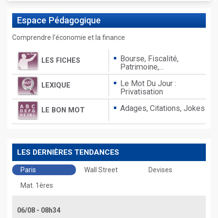
Espace
Pédagogique
Comprendre l'économie et la finance
Bourse, Fiscalité,
LES FICHES
Patrimoine,...
Le Mot Du Jour :
LEXIQUE
Privatisation
Adages,
Citations,
Jokes
LE BON MOT
LES DERNIÈRES TENDANCES
Paris
Wall Street
Devises
Mat. 1ères
06/08 - 08h34