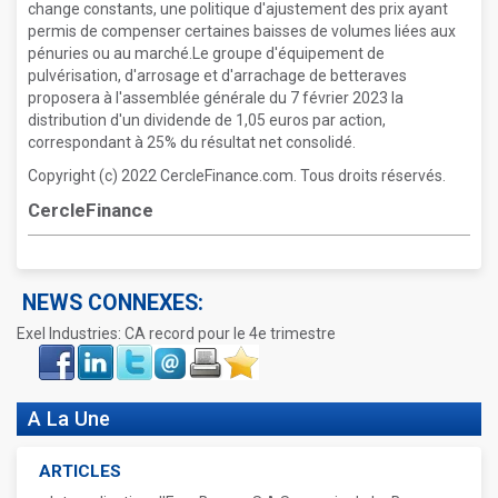
change constants, une politique d'ajustement des prix ayant
permis de compenser certaines baisses de volumes liées aux
pénuries ou au marché.Le groupe d'équipement de
pulvérisation, d'arrosage et d'arrachage de betteraves
proposera à l'assemblée générale du 7 février 2023 la
distribution d'un dividende de 1,05 euros par action,
correspondant à 25% du résultat net consolidé.
Copyright (c) 2022 CercleFinance.com. Tous droits réservés.
CercleFinance
NEWS CONNEXES:
Exel Industries: CA record pour le 4e trimestre
Face
LinkIn
Twitter
Envoyer
Imprimer
Favoris
book
A La Une
ARTICLES