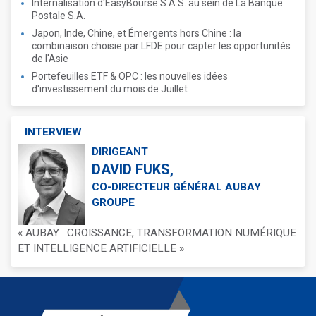
Internalisation d'EasyBourse S.A.S. au sein de La Banque
Postale S.A.
Japon, Inde, Chine, et Émergents hors Chine : la
combinaison choisie par LFDE pour capter les opportunités
de l'Asie
Portefeuilles ETF & OPC : les nouvelles idées
d'investissement du mois de Juillet
INTERVIEW
DIRIGEANT
DAVID FUKS,
CO-DIRECTEUR GÉNÉRAL AUBAY
GROUPE
« AUBAY : CROISSANCE, TRANSFORMATION NUMÉRIQUE
ET INTELLIGENCE ARTIFICIELLE »